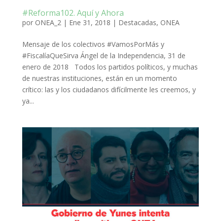
#Reforma102. Aquí y Ahora
por
ONEA_2
|
Ene 31, 2018
|
Destacadas
,
ONEA
Mensaje de los colectivos #VamosPorMás y
#FiscalíaQueSirva Ángel de la Independencia, 31 de
enero de 2018 Todos los partidos políticos, y muchas
de nuestras instituciones, están en un momento
crítico: las y los ciudadanos difícilmente les creemos, y
ya...