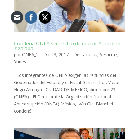
Condena ONEA secuestro de doctor Ahued en
#Xalapa.
por
ONEA_2
|
Dic 23, 2017
|
Destacadas
,
Veracruz
,
Yunes
Los integrantes de ONEA exigen las renuncias del
Gobernador del Estado y el Fiscal General Por: Víctor
Hugo Arteaga CIUDAD DE MÉXICO, diciembre 23
(ONEA).- El Director de la Organización Nacional
Anticorrupción (ONEA) México, Iván Gidi Blanchet,
condenó...