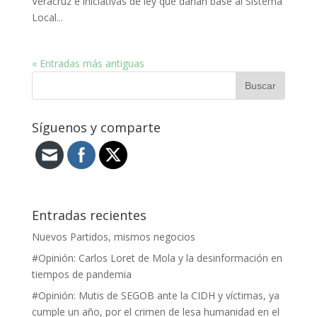
Veracruz e iniciativas de ley que darían base al Sistema
Local...
« Entradas más antiguas
Síguenos y comparte
Entradas recientes
Nuevos Partidos, mismos negocios
#Opinión: Carlos Loret de Mola y la desinformación en
tiempos de pandemia
#Opinión: Mutis de SEGOB ante la CIDH y víctimas, ya
cumple un año, por el crimen de lesa humanidad en el