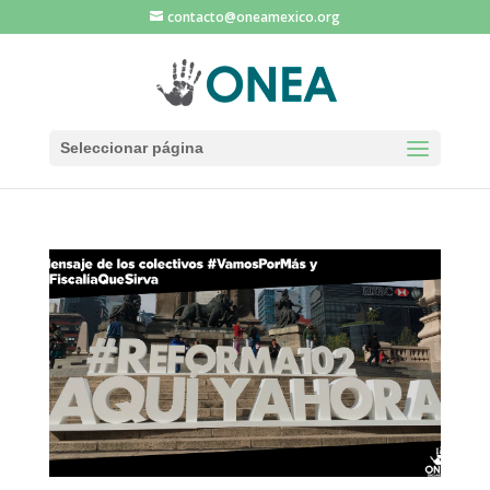
contacto@oneamexico.org
Seleccionar página