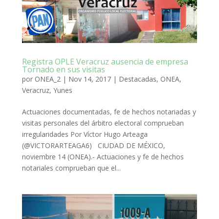
Registra OPLE Veracruz ausencia de empresa
Tornado en sus visitas
por
ONEA_2
|
Nov 14, 2017
|
Destacadas
,
ONEA
,
Veracruz
,
Yunes
Actuaciones documentadas, fe de hechos notariadas y
visitas personales del árbitro electoral comprueban
irregularidades Por Víctor Hugo Arteaga
(@VICTORARTEAGA6) CIUDAD DE MÉXICO,
noviembre 14 (ONEA).- Actuaciones y fe de hechos
notariales comprueban que el...