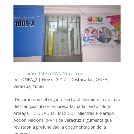
Contradice INE a PAN Veracruz
por
ONEA_2
|
Nov 6, 2017
|
Destacadas
,
ONEA
,
Veracruz
,
Yunes
Documentos del órgano electoral desmienten postura
del blanquiazul con empresa fachada Víctor Hugo
Arteaga CIUDAD DE MÉXICO.- Mientras el Partido
Acción Nacional (PAN) de Veracruz argumenta que
revisaron a profundidad la documentación de la
empresa...