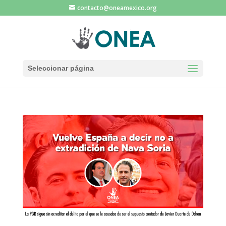
contacto@oneamexico.org
Seleccionar página