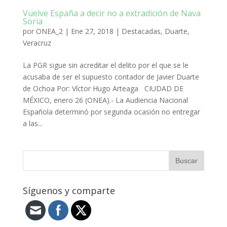
Vuelve España a decir no a extradición de Nava
Soria
por
ONEA_2
|
Ene 27, 2018
|
Destacadas
,
Duarte
,
Veracruz
La PGR sigue sin acreditar el delito por el que se le
acusaba de ser el supuesto contador de Javier Duarte
de Ochoa Por: Víctor Hugo Arteaga CIUDAD DE
MÉXICO, enero 26 (ONEA).- La Audiencia Nacional
Española determinó por segunda ocasión no entregar
a las...
Síguenos y comparte