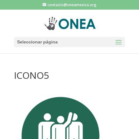
contacto@oneamexico.org
Seleccionar página
ICONO5