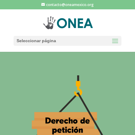
contacto@oneamexico.org
Seleccionar página