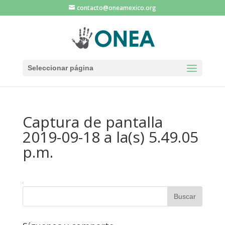
contacto@oneamexico.org
Seleccionar página
Captura de pantalla
2019-09-18 a la(s) 5.49.05
p.m.