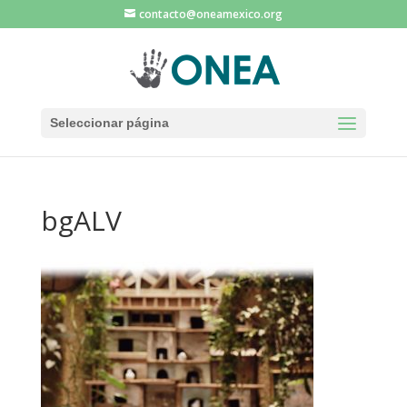
contacto@oneamexico.org
Seleccionar página
bgALV