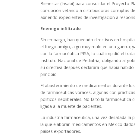
Bienestar (Insabi) para consolidar el Proyecto Pl
corrupción vetando a distribuidoras corruptas
abriendo expedientes de investigación a responsa
Enemigo infiltrado
Sin embargo, han quedado directivos en hospita
el fuego amigo, algo muy malo en una guerra; 
con la farmacéutica PISA, lo cuál impidió el trat
Instituto Nacional de Pediatría, obligando al go
su directiva después declarara que había habido 
principio.
El abastecimiento de medicamentos durante los 
de farmacéuticas voraces, algunas con prácticas
políticos neoliberales. No faltó la farmacéutica
ligada a la muerte de pacientes.
La industria farmacéutica, una vez desatada la
la que elaboran medicamentos en México dados
países exportadores.