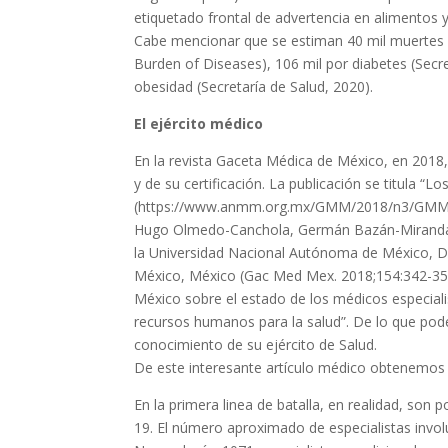
etiquetado frontal de advertencia en alimentos y
Cabe mencionar que se estiman 40 mil muertes 
Burden of Diseases), 106 mil por diabetes (Secr
obesidad (Secretaría de Salud, 2020).
El ejército médico
En la revista Gaceta Médica de México, en 2018,
y de su certificación. La publicación se titula “
(https://www.anmm.org.mx/GMM/2018/n3/GMM_154
Hugo Olmedo-Canchola, Germán Bazán-Miranda, 
la Universidad Nacional Autónoma de México, Di
México, México (Gac Med Mex. 2018;154:342-351)
México sobre el estado de los médicos especiali
recursos humanos para la salud”. De lo que pod
conocimiento de su ejército de Salud.
De este interesante artículo médico obtenemos 
En la primera linea de batalla, en realidad, son
19. El número aproximado de especialistas invol