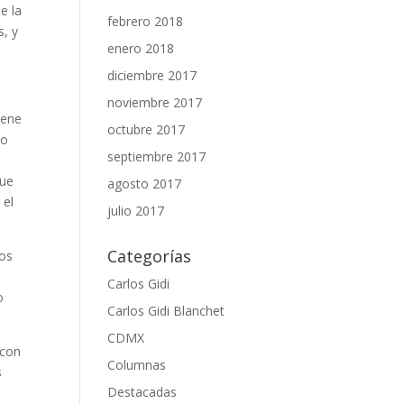
e la
febrero 2018
, y
enero 2018
diciembre 2017
noviembre 2017
iene
octubre 2017
io
septiembre 2017
que
agosto 2017
 el
julio 2017
Categorías
tos
Carlos Gidi
o
Carlos Gidi Blanchet
CDMX
 con
Columnas
s
Destacadas