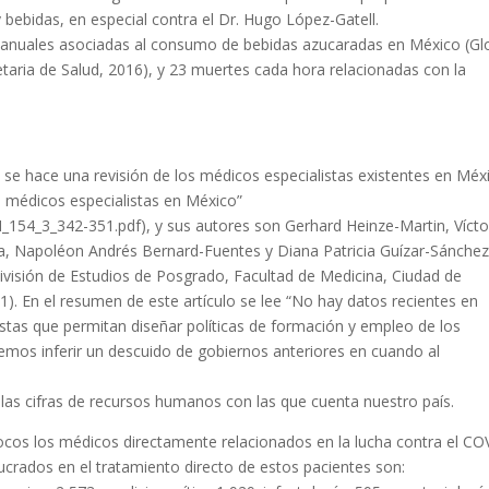
 bebidas, en especial contra el Dr. Hugo López-Gatell.
anuales asociadas al consumo de bebidas azucaradas en México (Gl
etaria de Salud, 2016), y 23 muertes cada hora relacionadas con la
 se hace una revisión de los médicos especialistas existentes en Méx
Los médicos especialistas en México”
_3_342-351.pdf), y sus autores son Gerhard Heinze-Martin, Vícto
Napoléon Andrés Bernard-Fuentes y Diana Patricia Guízar-Sánchez
visión de Estudios de Posgrado, Facultad de Medicina, Ciudad de
. En el resumen de este artículo se lee “No hay datos recientes en
stas que permitan diseñar políticas de formación y empleo de los
emos inferir un descuido de gobiernos anteriores en cuando al
las cifras de recursos humanos con las que cuenta nuestro país.
 pocos los médicos directamente relacionados en la lucha contra el CO
ucrados en el tratamiento directo de estos pacientes son: