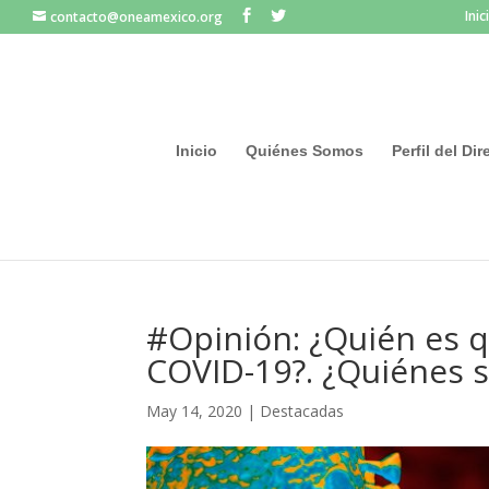
Inic
contacto@oneamexico.org
Inicio
Quiénes Somos
Perfil del Di
#Opinión: ¿Quién es q
COVID-19?. ¿Quiénes 
May 14, 2020
|
Destacadas