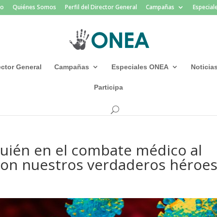
io
Quiénes Somos
Perfil del Director General
Campañas
Especia
rector General
Campañas
Especiales ONEA
Noticia
Participa
uién en el combate médico al
son nuestros verdaderos héroes