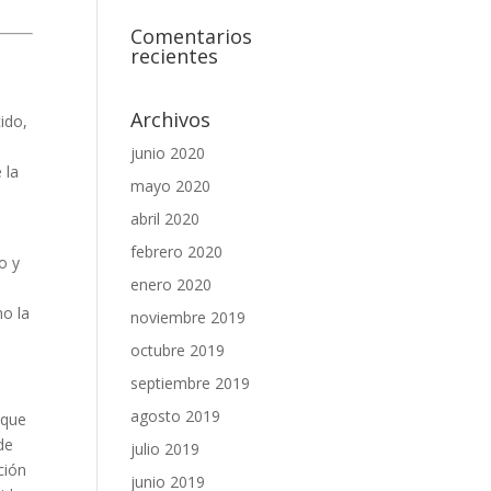
Comentarios
recientes
Archivos
ido,
junio 2020
 la
mayo 2020
abril 2020
febrero 2020
o y
enero 2020
mo la
noviembre 2019
octubre 2019
septiembre 2019
agosto 2019
 que
de
julio 2019
ción
junio 2019