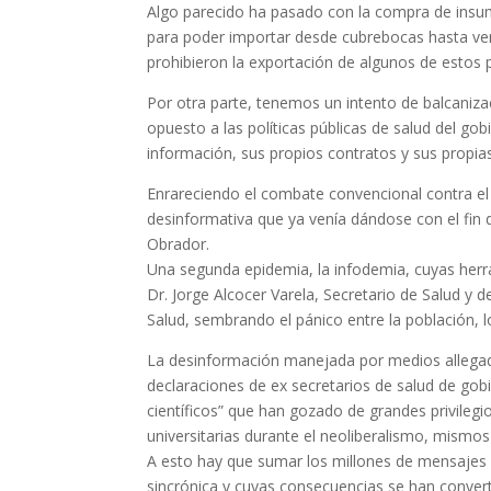
Algo parecido ha pasado con la compra de insumo
para poder importar desde cubrebocas hasta ve
prohibieron la exportación de algunos de estos 
Por otra parte, tenemos un intento de balcaniza
opuesto a las políticas públicas de salud del go
información, sus propios contratos y sus propia
Enrareciendo el combate convencional contra el 
desinformativa que ya venía dándose con el fin 
Obrador.
Una segunda epidemia, la infodemia, cuyas herr
Dr. Jorge Alcocer Varela, Secretario de Salud y 
Salud, sembrando el pánico entre la población, l
La desinformación manejada por medios allegado
declaraciones de ex secretarios de salud de go
científicos” que han gozado de grandes privilegi
universitarias durante el neoliberalismo, mismos
A esto hay que sumar los millones de mensajes 
sincrónica y cuyas consecuencias se han conver