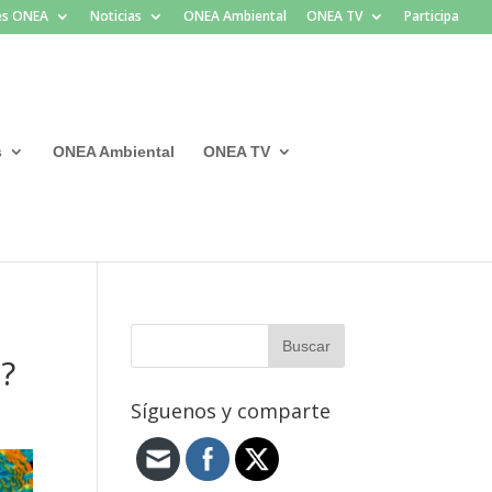
les ONEA
Noticias
ONEA Ambiental
ONEA TV
Participa
s
ONEA Ambiental
ONEA TV
?
Síguenos y comparte