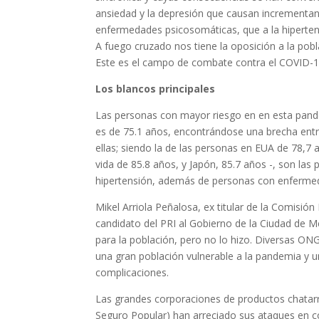
ansiedad y la depresión que causan incrementan 
enfermedades psicosomáticas, que a la hipertens
A fuego cruzado nos tiene la oposición a la pobl
Este es el campo de combate contra el COVID-1
Los blancos principales
Las personas con mayor riesgo en en esta pand
es de 75.1 años, encontrándose una brecha entre
ellas; siendo la de las personas en EUA de 78,7 
vida de 85.8 años, y Japón, 85.7 años -, son la
hipertensión, además de personas con enfermed
Mikel Arriola Peñalosa, ex titular de la Comisión
candidato del PRI al Gobierno de la Ciudad de 
para la población, pero no lo hizo. Diversas ON
una gran población vulnerable a la pandemia y 
complicaciones.
Las grandes corporaciones de productos chatarr
Seguro Popular) han arreciado sus ataques en co