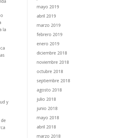
vida
mayo 2019
no
abril 2019
a
marzo 2019
a la
febrero 2019
enero 2019
ica
diciembre 2018
las
noviembre 2018
octubre 2018
septiembre 2018
agosto 2018
julio 2018
lud y
junio 2018
mayo 2018
n de
abril 2018
rca
marzo 2018