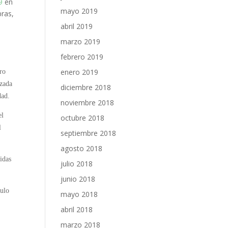
9
en
mayo 2019
bras,
abril 2019
marzo 2019
febrero 2019
enero 2019
ro
izada
diciembre 2018
dad.
noviembre 2018
el
octubre 2018
l
septiembre 2018
agosto 2018
idas
julio 2018
junio 2018
culo
mayo 2018
abril 2018
marzo 2018