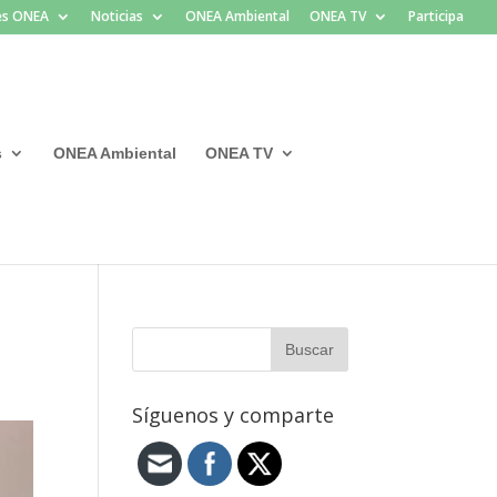
les ONEA
Noticias
ONEA Ambiental
ONEA TV
Participa
s
ONEA Ambiental
ONEA TV
Síguenos y comparte