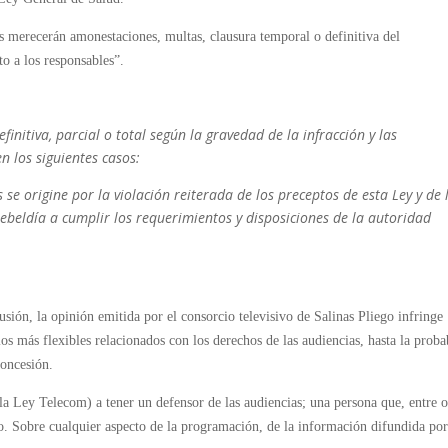
s merecerán amonestaciones, multas, clausura temporal o definitiva del
to a los responsables”.
initiva, parcial o total según la gravedad de la infracción y las
en los siguientes casos:
 se origine por la violación reiterada de los preceptos de esta Ley y de 
ebeldía a cumplir los requerimientos y disposiciones de la autoridad
ión, la opinión emitida por el consorcio televisivo de Salinas Pliego infringe
s más flexibles relacionados con los derechos de las audiencias, hasta la proba
concesión.
 la Ley Telecom) a tener un defensor de las audiencias; una persona que, entre o
co. Sobre cualquier aspecto de la programación, de la información difundida por