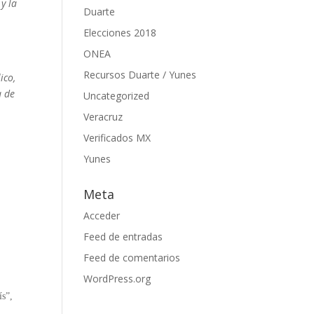
y la
Duarte
Elecciones 2018
ONEA
Recursos Duarte / Yunes
ico,
a de
Uncategorized
Veracruz
Verificados MX
Yunes
Meta
Acceder
Feed de entradas
Feed de comentarios
WordPress.org
ís”,