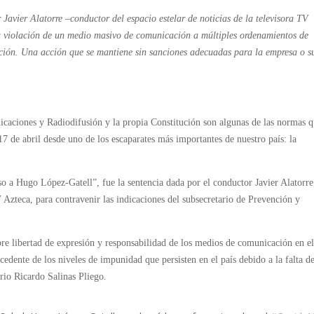
 Javier Alatorre –conductor del espacio estelar de noticias de la televisora TV
 la violación de un medio masivo de comunicación a múltiples ordenamientos de
ación. Una acción que se mantiene sin sanciones adecuadas para la empresa o s
caciones y Radiodifusión y la propia Constitución son algunas de las normas 
17 de abril desde uno de los escaparates más importantes de nuestro país: la
so a Hugo López-Gatell”, fue la sentencia dada por el conductor Javier Alatorre
TV Azteca, para contravenir las indicaciones del subsecretario de Prevención y
re libertad de expresión y responsabilidad de los medios de comunicación en e
cedente de los niveles de impunidad que persisten en el país debido a la falta d
ario Ricardo Salinas Pliego.