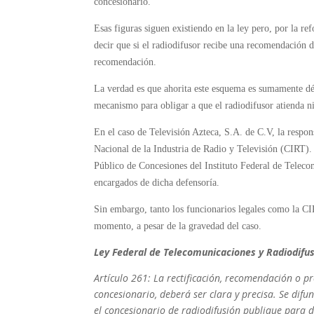
concesionario.
Esas figuras siguen existiendo en la ley pero, por la r
decir que si el radiodifusor recibe una recomendación d
recomendación.
La verdad es que ahorita este esquema es sumamente déb
mecanismo para obligar a que el radiodifusor atienda n
En el caso de Televisión Azteca, S.A. de C.V, la respons
Nacional de la Industria de Radio y Televisión (CIRT)
Público de Concesiones del Instituto Federal de Tele
encargados de dicha defensoría.
Sin embargo, tanto los funcionarios legales como la C
momento, a pesar de la gravedad del caso.
Ley Federal de Telecomunicaciones y Radiodifu
Artículo 261: La rectificación, recomendación o p
concesionario, deberá ser clara y precisa. Se difu
el concesionario de radiodifusión publique para d