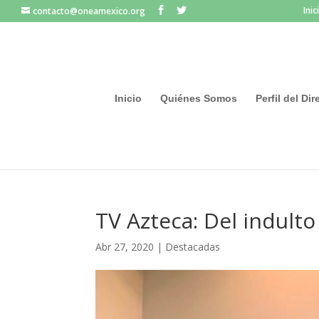
Inic
contacto@oneamexico.org
Inicio
Quiénes Somos
Perfil del Di
TV Azteca: Del indulto
Abr 27, 2020
|
Destacadas