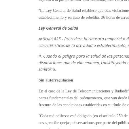
“
La Ley General de Salud establece que esas violacione
establecimiento y en caso de rebeldía, 36 horas de arres
Ley General de Salud
Artículo 425.- Procederá la clausura temporal o def
características de la actividad o establecimiento, 
II. Cuando el peligro para la salud de las personas
disposiciones que de ella emanen, constituyendo r
sanitaria.
Sin autorregulación
En el caso de la Ley de Telecomunicaciones y Radiodifus
partes fundamentales del ordenamiento, que van desde lo
fractura de las condiciones establecidas en su título de 
“
Cada radiodifusor está obligado (en el artículo 259 de
cosas, recibe quejas, observaciones por parte del públi