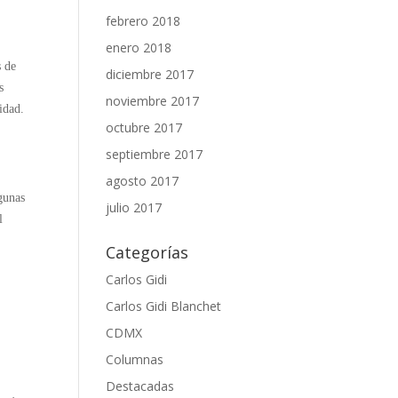
febrero 2018
enero 2018
s de
diciembre 2017
s
noviembre 2017
idad.
octubre 2017
septiembre 2017
agosto 2017
gunas
julio 2017
l
Categorías
Carlos Gidi
Carlos Gidi Blanchet
CDMX
Columnas
Destacadas