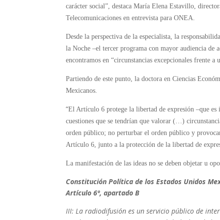
carácter social”, destaca María Elena Estavillo, direct
Telecomunicaciones en entrevista para ONEA.
Desde la perspectiva de la especialista, la responsabi
la Noche –el tercer programa con mayor audiencia de 
encontramos en “circunstancias excepcionales frente a 
Partiendo de este punto, la doctora en Ciencias Económi
Mexicanos.
“
El Artículo 6 protege la libertad de expresión –que es
cuestiones que se tendrían que valorar (…) circunstancia
orden público; no perturbar el orden público y provocar 
Artículo 6, junto a la protección de la libertad de expre
La manifestación de las ideas no se deben objetar u opon
Constitución Política de los Estados Unidos Me
Artículo 6º, apartado B
III: La radiodifusión es un servicio público de in