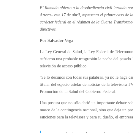
El llamado abierto a la desobediencia civil lanzado por
Azteca– este 17 de abril, representa el primer caso de
carácter federal en el régimen de la Cuarta Transform
directivos.
Por Salvador Vega
La Ley General de Salud, la Ley Federal de Telecomuni
sufrieron una probable trasgresión la noche del pasado 
televisión de acceso público.
“
Se lo decimos con todas sus palabras, ya no le haga ca
titular del espacio estelar de noticias de la televisora 
Promoción de la Salud del Gobierno Federal.
Una postura que no sólo abrió un importante debate sob
marco de la contingencia nacional, sino que deja un pre
sanciones para la televisora y para su dueño, el empres