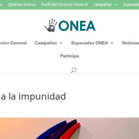
io
Quiénes Somos
Perfil del Director General
Campañas
Especia
rector General
Campañas
Especiales ONEA
Noticia
Participa
 a la impunidad