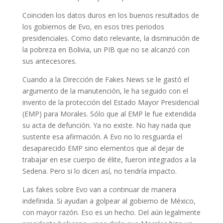
Coinciden los datos duros en los buenos resultados de
los gobiernos de Evo, en esos tres periodos
presidenciales. Como dato relevante, la disminución de
la pobreza en Bolivia, un PIB que no se alcanzó con
sus antecesores.
Cuando a la Dirección de Fakes News se le gastó el
argumento de la manutención, le ha seguido con el
invento de la protección del Estado Mayor Presidencial
(EMP) para Morales. Sólo que al EMP le fue extendida
su acta de defunción. Ya no existe. No hay nada que
sustente esa afirmación. A Evo no lo resguarda el
desaparecido EMP sino elementos que al dejar de
trabajar en ese cuerpo de élite, fueron integrados a la
Sedena. Pero si lo dicen así, no tendría impacto.
Las fakes sobre Evo van a continuar de manera
indefinida. Si ayudan a golpear al gobierno de México,
con mayor razón. Eso es un hecho. Del aún legalmente