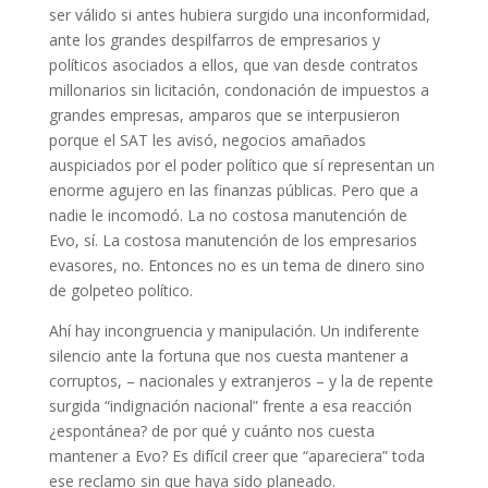
ser válido si antes hubiera surgido una inconformidad,
ante los grandes despilfarros de empresarios y
políticos asociados a ellos, que van desde contratos
millonarios sin licitación, condonación de impuestos a
grandes empresas, amparos que se interpusieron
porque el SAT les avisó, negocios amañados
auspiciados por el poder político que sí representan un
enorme agujero en las finanzas públicas. Pero que a
nadie le incomodó. La no costosa manutención de
Evo, sí. La costosa manutención de los empresarios
evasores, no. Entonces no es un tema de dinero sino
de golpeteo político.
Ahí hay incongruencia y manipulación. Un indiferente
silencio ante la fortuna que nos cuesta mantener a
corruptos, – nacionales y extranjeros – y la de repente
surgida “indignación nacional” frente a esa reacción
¿espontánea? de por qué y cuánto nos cuesta
mantener a Evo? Es difícil creer que “apareciera” toda
ese reclamo sin que haya sido planeado.