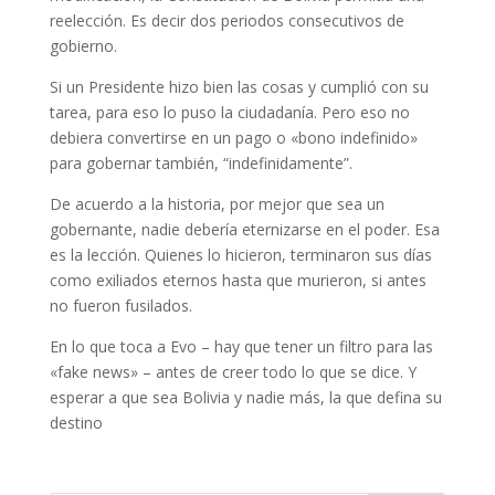
reelección. Es decir dos periodos consecutivos de
gobierno.
Si un Presidente hizo bien las cosas y cumplió con su
tarea, para eso lo puso la ciudadanía. Pero eso no
debiera convertirse en un pago o «bono indefinido»
para gobernar también, “indefinidamente”.
De acuerdo a la historia, por mejor que sea un
gobernante, nadie debería eternizarse en el poder. Esa
es la lección. Quienes lo hicieron, terminaron sus días
como exiliados eternos hasta que murieron, si antes
no fueron fusilados.
En lo que toca a Evo – hay que tener un filtro para las
«fake news» – antes de creer todo lo que se dice. Y
esperar a que sea Bolivia y nadie más, la que defina su
destino