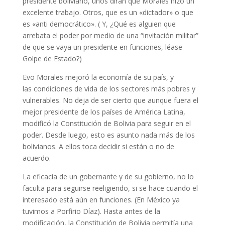
presidente boliviano, unos dirán que Morales hizo un
excelente trabajo. Otros, que es un «dictador» o que
es «anti democrático». ( Y, ¿Qué es alguien que
arrebata el poder por medio de una “invitación militar”
de que se vaya un presidente en funciones, léase
Golpe de Estado?)
Evo Morales mejoró la economía de su país, y
las condiciones de vida de los sectores más pobres y
vulnerables. No deja de ser cierto que aunque fuera el
mejor presidente de los países de América Latina,
modificó la Constitución de Bolivia para seguir en el
poder. Desde luego, esto es asunto nada más de los
bolivianos. A ellos toca decidir si están o no de
acuerdo.
La eficacia de un gobernante y de su gobierno, no lo
faculta para seguirse reeligiendo, si se hace cuando el
interesado está aún en funciones. (En México ya
tuvimos a Porfirio Díaz). Hasta antes de la
modificación, la Constitución de Bolivia permitía una