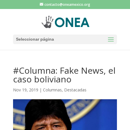
contacto@oneamexico.org
Seleccionar página
#Columna: Fake News, el
caso boliviano
Nov 19, 2019
|
Columnas
,
Destacadas