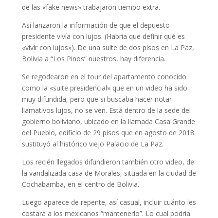
de las «fake news» trabajaron tiempo extra.
Así lanzaron la información de que el depuesto
presidente vivía con lujos. (Habría que definir qué es
«vivir con lujos»). De una suite de dos pisos en La Paz,
Bolivia a “Los Pinos” nuestros, hay diferencia.
Se regodearon en el tour del apartamento conocido
como la «suite presidencial» que en un video ha sido
muy difundida, pero que si buscaba hacer notar
llamativos lujos, no se ven. Está dentro de la sede del
gobierno boliviano, ubicado en la llamada Casa Grande
del Pueblo, edificio de 29 pisos que en agosto de 2018
sustituyó al histórico viejo Palacio de La Paz.
Los recién llegados difundieron también otro video, de
la vandalizada casa de Morales, situada en la ciudad de
Cochabamba, en el centro de Bolivia.
Luego aparece de repente, así casual, incluir cuánto les
costará a los mexicanos “mantenerlo”. Lo cual podría