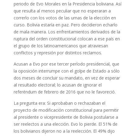
periodo de Evo Morales en la Presidencia boliviana. Así
que resulta al menos peculiar que no esperaran a
correrlo con los votos de las urnas de la elección en
curso. Bolivia estaría en paz. Pero decidieron echarlo
de mala manera. Los enfrentamientos derivados de la
ruptura del orden constitucional colocan a ese país en
el grupo de los latinoamericanos que atraviesan
conflictos y represión por distintos reclamos.
Acusan a Evo por ese tercer período presidencial, que
la oposición interrumpe con el golpe de Estado a sólo
dos meses de concluir su mandato, en vez de esperar
al resultado electoral; lo acusan de ignorar el
referéndum de febrero de 2016 que no le favoreció.
La pregunta era: Si aprobaban o rechazaban el
proyecto de modificación constitucional para permitir
al presidente o vicepresidente de Bolivia postularse a
ser reelectos a una elección. Evo lo pierde. El 51% de
los bolivianos dijeron no a la reelección. El 49% dijo