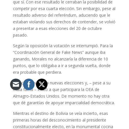
que sí. Con ese resultado le cerraban la posibilidad de
competir por esa cuarta elección. Sin embargo, pese al
resultado adverso del referéndum, aduciendo que le
estaban violando sus derechos de contender, se volvió
a presentar a esas elecciones del 20 de octubre
pasado.
Según la oposición la votación se interrumpió. Para la
“Coordinación General de Fake News” aunque iba
ganando, Morales no alcanzaría la diferencia de 10
puntos, que lo obligaba a ir a segunda vuelta, donde
era probable que perdiera.
Ofreció convocar a nuevas elecciones y, – pese a su
mala fama – invitó a que participara la OEA de
Almagro-Estados Unidos. De momento no hay otra
que dé garantías de apoyar imparcialidad democrática.
Mientras el destino de Bolivia se veía incierto, esas
primeras horas del desconocimiento al presidente
constitucionalmente electo, en la monumental cocina