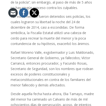
de la policía”; sin embargo, al paso de más de 5 años
no hay ningún proceso contra los culpables.
Por estos hechos fueron detenidos seis policías, los
cuales lograron su libertad la noche del 24 de
diciembre de 2014, casi a escondidas. De forma
simbólica, la Fiscalía Estatal utilizó una cabeza de
cerdo para recrear la muerte del menor y la poca
contundencia de su hipótesis, exacerbó los ánimos.
Rafael Moreno Valle, exgobernador y Luis Maldonado,
Secretario General de Gobierno, ya fallecidos; Víctor
Carrancá, entonces procurador, y Facundo Rosas,
Secretario de Seguridad, son los nombres que rodean
excesos de poderes constitucionales y
metaconstitucionales en contra de los familiares del
menor fallecido y demás afectados.
Desde aquella fecha hasta ahora, Elia Tamayo, madre
del menor ha caminado un Calvario de más de mil
ochocientos días de persecución, acoso, de intentos