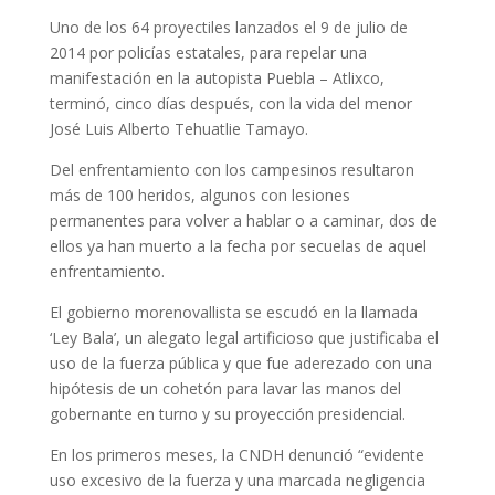
Uno de los 64 proyectiles lanzados el 9 de julio de
2014 por policías estatales, para repelar una
manifestación en la autopista Puebla – Atlixco,
terminó, cinco días después, con la vida del menor
José Luis Alberto Tehuatlie Tamayo.
Del enfrentamiento con los campesinos resultaron
más de 100 heridos, algunos con lesiones
permanentes para volver a hablar o a caminar, dos de
ellos ya han muerto a la fecha por secuelas de aquel
enfrentamiento.
El gobierno morenovallista se escudó en la llamada
‘Ley Bala’, un alegato legal artificioso que justificaba el
uso de la fuerza pública y que fue aderezado con una
hipótesis de un cohetón para lavar las manos del
gobernante en turno y su proyección presidencial.
En los primeros meses, la CNDH denunció “evidente
uso excesivo de la fuerza y una marcada negligencia