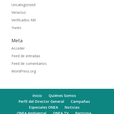
Uncategorized
Veracruz
Verificados MX
Yunes
Meta
Acceder
Feed de entradas
Feed de comentarios
WordPress.org
Inicio
Quiénes Somos
Perfil del Director General
Campañas
Especiales ONEA
Noticias
ONEA Ambiental
ONEA TV
Participa