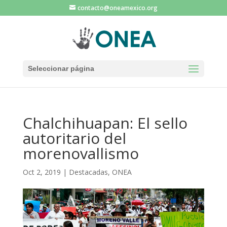
contacto@oneamexico.org
Seleccionar página
Chalchihuapan: El sello
autoritario del
morenovallismo
Oct 2, 2019
|
Destacadas
,
ONEA