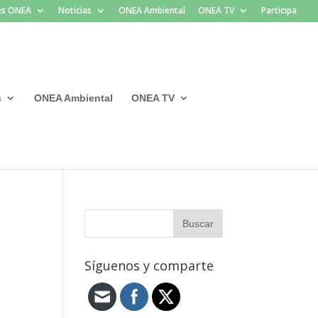
les ONEA
Noticias
ONEA Ambiental
ONEA TV
Participa
s
ONEA Ambiental
ONEA TV
Síguenos y comparte