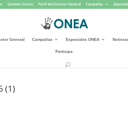
io
Quiénes Somos
Perfil del Director General
Campañas
Especia
rector General
Campañas
Especiales ONEA
Noticia
Participa
 (1)