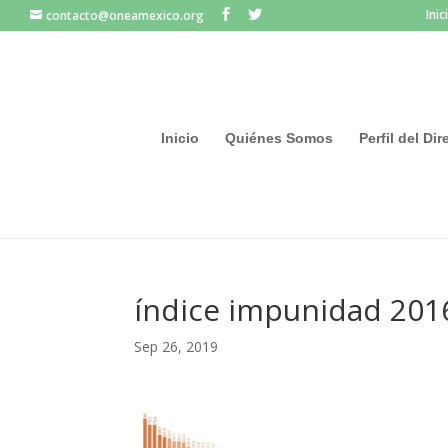
Inic
contacto@oneamexico.org
Inicio
Quiénes Somos
Perfil del Di
índice impunidad 2016
Sep 26, 2019