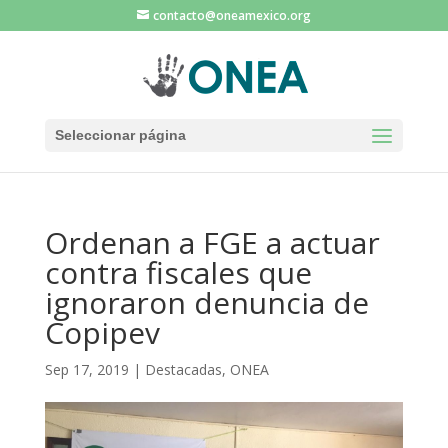
contacto@oneamexico.org
Seleccionar página
Ordenan a FGE a actuar
contra fiscales que
ignoraron denuncia de
Copipev
Sep 17, 2019
|
Destacadas
,
ONEA