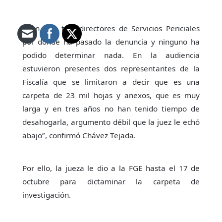
“Han sido tres directores de Servicios Periciales
por donde ha pasado la denuncia y ninguno ha
podido determinar nada. En la audiencia
estuvieron presentes dos representantes de la
Fiscalía que se limitaron a decir que es una
carpeta de 23 mil hojas y anexos, que es muy
larga y en tres años no han tenido tiempo de
desahogarla, argumento débil que la juez le echó
abajo”, confirmó Chávez Tejada.
Por ello, la jueza le dio a la FGE hasta el 17 de
octubre para dictaminar la carpeta de
investigación.