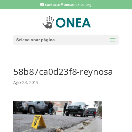
contacto@oneamexico.org
Seleccionar página
58b87ca0d23f8-reynosa
Ago 23, 2019