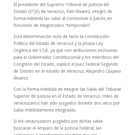
El presidente del Supremo Tribunal de Justicia del
Estado (STJE) de Veracruz, Édel Álvarez, integró de
forma indebida las salas al comisionar a Jueces en
funciones de Magistrados “temporales”.
Esta determinación viola de facto la Constitución
Política del Estado de Veracruz y la propia Ley
Orgánica del STJE, ya que son atribuciones exclusivas
para el Gobernador Constitucional y los miembros del
Congreso del Estado, explicó el Juez Federal Segundo
de Distrito en el estado de Veracruz, Alejandro Quijano
Álvarez.
Con la forma indebida de integrar las Salas del Tribunal
Superior de Justicia en el Estado de Veracruz, miles de
veracruzanos han sido juzgados durante dos años por
Salas indebidamente integradas.
Si los veracruzanos juzgados por dichas salas
buscaran el Amparo de la Justicia Federal, las
sentencias o resoluciones tendrían que ser