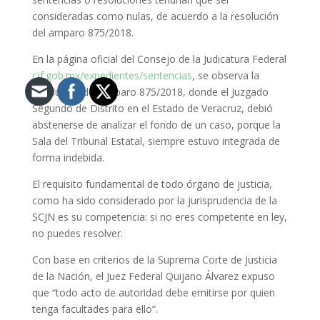
consideradas como nulas, de acuerdo a la resolución
del amparo 875/2018.
En la página oficial del Consejo de la Judicatura Federal
cjf.gob.mx/expedientes/sentencias
, se observa la
resolución del Amparo 875/2018, donde el Juzgado
Segundo de Distrito en el Estado de Veracruz, debió
abstenerse de analizar el fondo de un caso, porque la
Sala del Tribunal Estatal, siempre estuvo integrada de
forma indebida.
El requisito fundamental de todo órgano de justicia,
como ha sido considerado por la jurisprudencia de la
SCJN es su competencia: si no eres competente en ley,
no puedes resolver.
Con base en criterios de la Suprema Corte de Justicia
de la Nación, el Juez Federal Quijano Álvarez expuso
que “todo acto de autoridad debe emitirse por quien
tenga facultades para ello”.