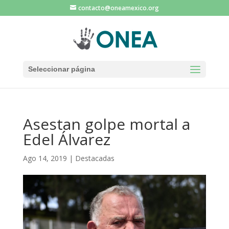
contacto@oneamexico.org
Seleccionar página
Asestan golpe mortal a
Edel Álvarez
Ago 14, 2019
|
Destacadas