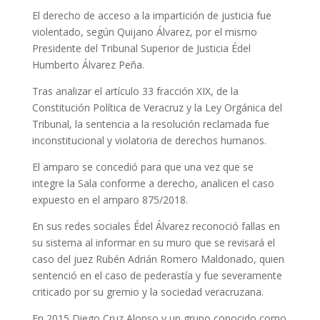
El derecho de acceso a la impartición de justicia fue
violentado, según Quijano Álvarez, por el mismo
Presidente del Tribunal Superior de Justicia Édel
Humberto Álvarez Peña.
Tras analizar el artículo 33 fracción XIX, de la
Constitución Política de Veracruz y la Ley Orgánica del
Tribunal, la sentencia a la resolución reclamada fue
inconstitucional y violatoria de derechos humanos.
El amparo se concedió para que una vez que se
integre la Sala conforme a derecho, analicen el caso
expuesto en el amparo 875/2018.
En sus redes sociales Édel Álvarez reconoció fallas en
su sistema al informar en su muro que se revisará el
caso del juez Rubén Adrián Romero Maldonado, quien
sentenció en el caso de pederastía y fue severamente
criticado por su gremio y la sociedad veracruzana.
En 2015 Diego Cruz Alonso y un grupo conocido como