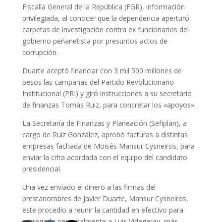
Fiscalía General de la República (FGR), información
privilegiada, al conocer que la dependencia aperturó
carpetas de investigación contra ex funcionarios del
gobierno peñanetista por presuntos actos de
corrupción.
Duarte aceptó financiar con 3 mil 500 millones de
pesos las campañas del Partido Revolucionario
Institucional (PRI) y giró instrucciones a su secretario
de finanzas Tomás Ruiz, para concretar los «apoyos».
La Secretaría de Finanzas y Planeación (Sefiplan), a
cargo de Ruíz González, aprobó facturas a distintas
empresas fachada de Moisés Mansur Cysneiros, para
enviar la cifra acordada con el equipo del candidato
presidencial.
Una vez enviado el dinero a las firmas del
prestanombres de Javier Duarte, Mansur Cysneiros,
este procedio a reunir la cantidad en efectivo para
entregarlo personalmente a Luis Videgaray, más