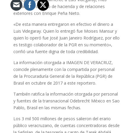
adelante secretario de hacienda y de relaciones
exteriores con Enrique Peña Nieto.
«De esta manera entregaron en efectivo el dinero a
Luis Videgaray. Quien lo entregó fue Moises Mansur y
quien lo operó fue José Juan Janeiro Rodríguez, por ello
es testigo colaborador de la PGR en su momento»,
confió una fuente digna de toda credibilidad.
La información otorgada a IMAGEN DE VERACRUZ,
coincide plenamente con la compartida por personal
de la Procuraduría General de la República (PGR) de
Brasil en octubre de 2017 a este reportero.
También ratifica la información otorgada por personal
y fuentes de la transnacional Odebrecht México en Sao
Pablo, Brasil en las mismas fechas.
Los 3 mil 500 millones de pesos salieron del erario
público veracruzano, de cuentas concentradoras desde
la Sefiplan, de la tesorería a cargo de Tarek Abdalá