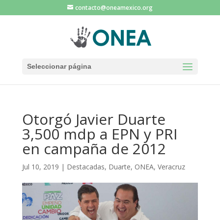
contacto@oneamexico.org
Seleccionar página
Otorgó Javier Duarte
3,500 mdp a EPN y PRI
en campaña de 2012
Jul 10, 2019
|
Destacadas
,
Duarte
,
ONEA
,
Veracruz