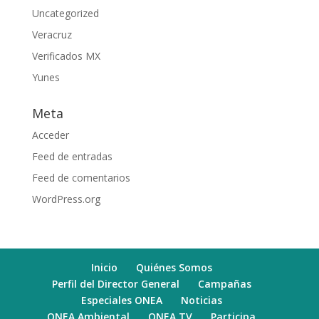
Uncategorized
Veracruz
Verificados MX
Yunes
Meta
Acceder
Feed de entradas
Feed de comentarios
WordPress.org
Inicio
Quiénes Somos
Perfil del Director General
Campañas
Especiales ONEA
Noticias
ONEA Ambiental
ONEA TV
Participa