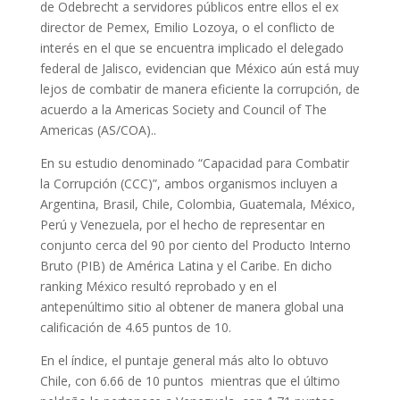
de Odebrecht a servidores públicos entre ellos el ex
director de Pemex, Emilio Lozoya, o el conflicto de
interés en el que se encuentra implicado el delegado
federal de Jalisco, evidencian que México aún está muy
lejos de combatir de manera eficiente la corrupción, de
acuerdo a la Americas Society and Council of The
Americas (AS/COA)..
En su estudio denominado “Capacidad para Combatir
la Corrupción (CCC)”, ambos organismos incluyen a
Argentina, Brasil, Chile, Colombia, Guatemala, México,
Perú y Venezuela, por el hecho de representar en
conjunto cerca del 90 por ciento del Producto Interno
Bruto (PIB) de América Latina y el Caribe. En dicho
ranking México resultó reprobado y en el
antepenúltimo sitio al obtener de manera global una
calificación de 4.65 puntos de 10.
En el índice, el puntaje general más alto lo obtuvo
Chile, con 6.66 de 10 puntos mientras que el último