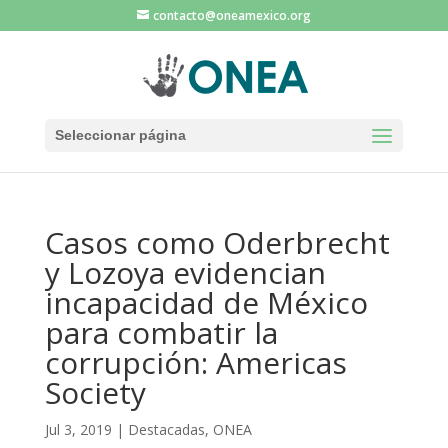
contacto@oneamexico.org
Seleccionar página
Casos como Oderbrecht
y Lozoya evidencian
incapacidad de México
para combatir la
corrupción: Americas
Society
Jul 3, 2019
|
Destacadas
,
ONEA