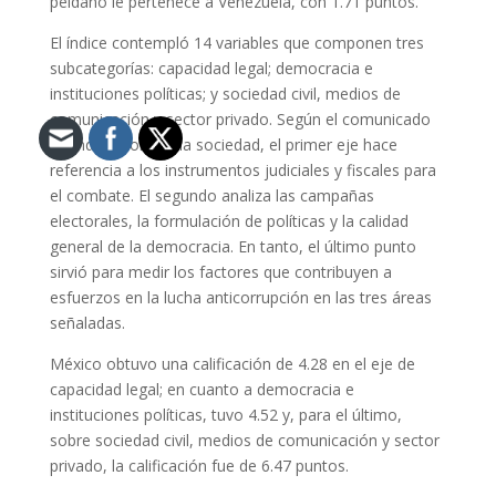
peldaño le pertenece a Venezuela, con 1.71 puntos.
El índice contempló 14 variables que componen tres
subcategorías: capacidad legal; democracia e
instituciones políticas; y sociedad civil, medios de
comunicación y sector privado. Según el comunicado
difundido por dicha sociedad, el primer eje hace
referencia a los instrumentos judiciales y fiscales para
el combate. El segundo analiza las campañas
electorales, la formulación de políticas y la calidad
general de la democracia. En tanto, el último punto
sirvió para medir los factores que contribuyen a
esfuerzos en la lucha anticorrupción en las tres áreas
señaladas.
México obtuvo una calificación de 4.28 en el eje de
capacidad legal; en cuanto a democracia e
instituciones políticas, tuvo 4.52 y, para el último,
sobre sociedad civil, medios de comunicación y sector
privado, la calificación fue de 6.47 puntos.