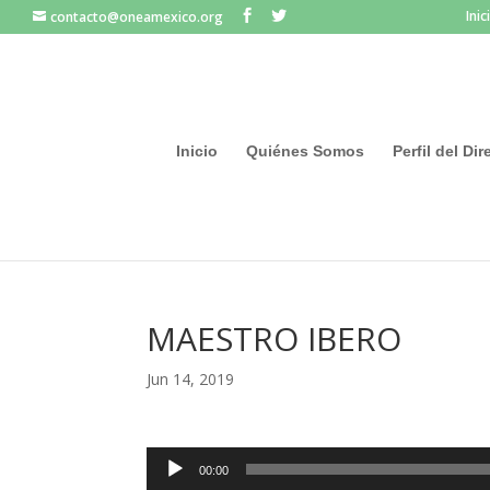
Inic
contacto@oneamexico.org
Inicio
Quiénes Somos
Perfil del Di
MAESTRO IBERO
Jun 14, 2019
Reproductor
00:00
de