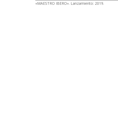
«MAESTRO IBERO». Lanzamiento: 2019.
audio