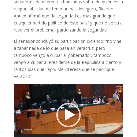
senadores de diferentes bancadas sobre de quién es la
responsabilidad de tener un país inseguro, Ricardo
Ahued afirmó que “la seguridad es más grande que
cualquier partido político de este país” y que no se va a
resolver el problema “partidizando la seguridad”.
El senador concluyó su participación diciendo: “no vine
a tapar nada de lo que pasa en Veracruz, pero
tampoco vengo a culpar al gobernador, tampoco
vengo a culpar al Presidente de la República a ciento y
tantos días que llegó. Me interesa que se pacifique
Veracruz”.
Reproductor
de
vídeo