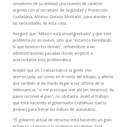
senadores de su entidad una reunión de carácter
urgente con el secretario de Seguridad y Protección
Ciudadana, Alfonso Durazo Montaño, para atender a
las necesidades de esta crisis.
Aseguró que “México está ensangrentado” y que este
problema no es nuevo, sino que “estamos heredando
lo que hicieron los demás”, refiriéndose a las
administraciones pasadas donde empezó a
acrecentarse esta problemática.
Aceptó que en Coatzacoalcos la gente vive
aterrorizada, así como en el norte del estado, y afirmó
que también le da miedo llegar a ser víctima de la
delincuencia, “sí me preocupa vivir ahí (en Veracruz), da
pavor recorrer el país”, no obstante, avaló el trabajo
que está haciendo el gobernador Cuitláhuac García
Jiménez para frenar los índices de asesinatos.
“El gobierno actual de Veracruz está haciendo un gran
esfuerzo y tampoco lo podemos escatimar. Está