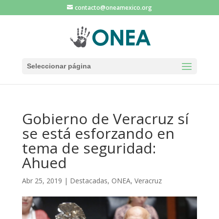
contacto@oneamexico.org
Seleccionar página
Gobierno de Veracruz sí
se está esforzando en
tema de seguridad:
Ahued
Abr 25, 2019
|
Destacadas
,
ONEA
,
Veracruz