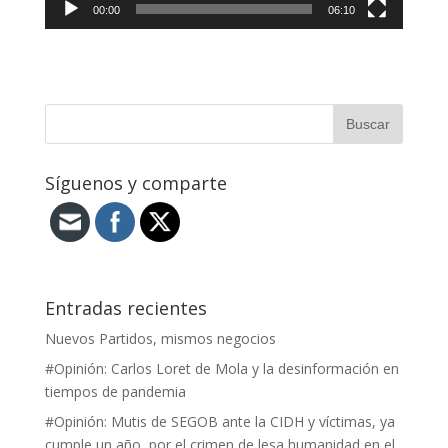
00:00
06:10
Síguenos y comparte
Entradas recientes
Nuevos Partidos, mismos negocios
#Opinión: Carlos Loret de Mola y la desinformación en
tiempos de pandemia
#Opinión: Mutis de SEGOB ante la CIDH y víctimas, ya
cumple un año, por el crimen de lesa humanidad en el