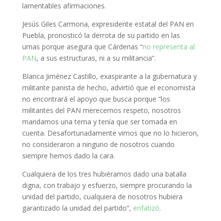
lamentables afirmaciones.
Jesús Giles Carmona, expresidente estatal del PAN en
Puebla, pronosticó la derrota de su partido en las
urnas porque asegura que Cárdenas “
no representa al
PAN
, a sus estructuras, ni a su militancia”.
Blanca Jiménez Castillo, exaspirante a la gubernatura y
militante panista de hecho, advirtió que el economista
no encontrará el apoyo que busca porque “los
militantes del PAN merecemos respeto, nosotros
mandamos una terna y tenía que ser tomada en
cuenta. Desafortunadamente vimos que no lo hicieron,
no consideraron a ninguno de nosotros cuando
siempre hemos dado la cara.
Cualquiera de los tres hubiéramos dado una batalla
digna, con trabajo y esfuerzo, siempre procurando la
unidad del partido, cualquiera de nosotros hubiera
garantizado la unidad del partido”,
enfatizó
.