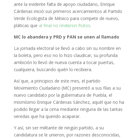
ante la evidente falta de apoyo ciudadano, Enrique
Cárdenas inició sus primeros acercamientos al Partido
Verde Ecologista de México para competir de nuevo,
pláticas que
al final no rindieron frutos
.
MC lo abandera y PRD y PAN se unen al llamado
La jornada electoral se llevó a cabo sin su nombre en
la boleta, pero eso no lo hizo claudicar, su profunda
ambición lo llevó de nueva cuenta a tocar puertas,
cualquiera, buscando quién lo recibiera.
Así que, a principios de este mes, el partido
Movimiento Ciudadano (MC) presentó a sus filas a su
nuevo candidato por la gubernatura de Puebla, el
mismísimo Enrique Cárdenas Sánchez, aquél que no ha
podido llegar a la cima mediante ninguna de las tantas
veredas que ha querido acaparar.
Y así, sin ser militante de ningún partido, a su
candidatura se le unieron, por razones desconocidas,