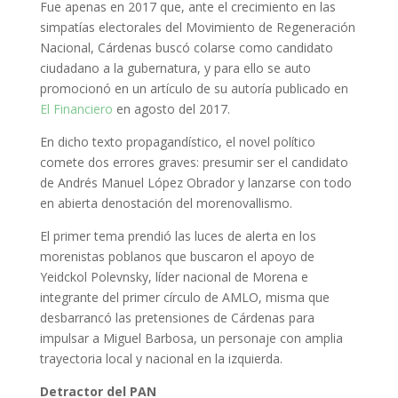
Fue apenas en 2017 que, ante el crecimiento en las
simpatías electorales del Movimiento de Regeneración
Nacional, Cárdenas buscó colarse como candidato
ciudadano a la gubernatura, y para ello se auto
promocionó en un artículo de su autoría publicado en
El Financiero
en agosto del 2017.
En dicho texto propagandístico, el novel político
comete dos errores graves: presumir ser el candidato
de Andrés Manuel López Obrador y lanzarse con todo
en abierta denostación del morenovallismo.
El primer tema prendió las luces de alerta en los
morenistas poblanos que buscaron el apoyo de
Yeidckol Polevnsky, líder nacional de Morena e
integrante del primer círculo de AMLO, misma que
desbarrancó las pretensiones de Cárdenas para
impulsar a Miguel Barbosa, un personaje con amplia
trayectoria local y nacional en la izquierda.
Detractor del PAN