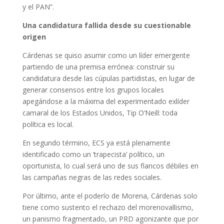
y el PAN”.
Una candidatura fallida desde su cuestionable
origen
Cárdenas se quiso asumir como un líder emergente
partiendo de una premisa errónea: construir su
candidatura desde las cúpulas partidistas, en lugar de
generar consensos entre los grupos locales
apegándose a la máxima del experimentado exlíder
camaral de los Estados Unidos, Tip O’Neill: toda
política es local.
En segundo término, ECS ya está plenamente
identificado como un ‘trapecista’ político, un
oportunista, lo cual será uno de sus flancos débiles en
las campañas negras de las redes sociales.
Por último, ante el poderío de Morena, Cárdenas solo
tiene como sustento el rechazo del morenovallismo,
un panismo fragmentado, un PRD agonizante que por