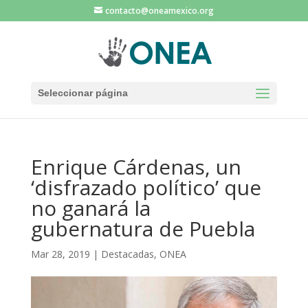
contacto@oneamexico.org
Seleccionar página
Enrique Cárdenas, un
‘disfrazado político’ que
no ganará la
gubernatura de Puebla
Mar 28, 2019
|
Destacadas
,
ONEA