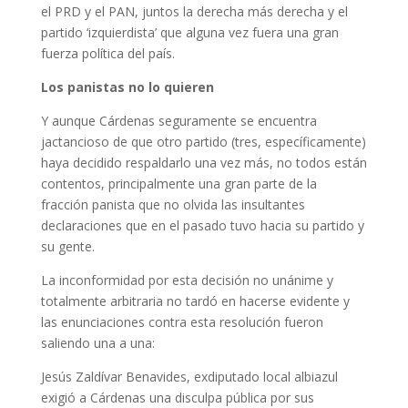
el PRD y el PAN, juntos la derecha más derecha y el
partido ‘izquierdista’ que alguna vez fuera una gran
fuerza política del país.
Los panistas no lo quieren
Y aunque Cárdenas seguramente se encuentra
jactancioso de que otro partido (tres, específicamente)
haya decidido respaldarlo una vez más, no todos están
contentos, principalmente una gran parte de la
fracción panista que no olvida las insultantes
declaraciones que en el pasado tuvo hacia su partido y
su gente.
La inconformidad por esta decisión no unánime y
totalmente arbitraria no tardó en hacerse evidente y
las enunciaciones contra esta resolución fueron
saliendo una a una:
Jesús Zaldívar Benavides, exdiputado local albiazul
exigió a Cárdenas una disculpa pública por sus