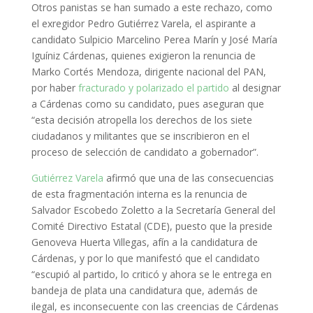
Otros panistas se han sumado a este rechazo, como
el exregidor Pedro Gutiérrez Varela, el aspirante a
candidato Sulpicio Marcelino Perea Marín y José María
Iguíniz Cárdenas, quienes exigieron la renuncia de
Marko Cortés Mendoza, dirigente nacional del PAN,
por haber
fracturado y polarizado el partido
al designar
a Cárdenas como su candidato, pues aseguran que
“esta decisión atropella los derechos de los siete
ciudadanos y militantes que se inscribieron en el
proceso de selección de candidato a gobernador”.
Gutiérrez Varela
afirmó que una de las consecuencias
de esta fragmentación interna es la renuncia de
Salvador Escobedo Zoletto a la Secretaría General del
Comité Directivo Estatal (CDE), puesto que la preside
Genoveva Huerta Villegas, afín a la candidatura de
Cárdenas, y por lo que manifestó que el candidato
“escupió al partido, lo criticó y ahora se le entrega en
bandeja de plata una candidatura que, además de
ilegal, es inconsecuente con las creencias de Cárdenas