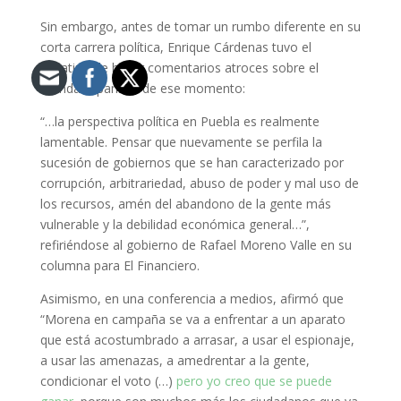
Sin embargo, antes de tomar un rumbo diferente en su
corta carrera política, Enrique Cárdenas tuvo el
desatino de hacer comentarios atroces sobre el
mandato panista de ese momento:
“…la perspectiva política en Puebla es realmente
lamentable. Pensar que nuevamente se perfila la
sucesión de gobiernos que se han caracterizado por
corrupción, arbitrariedad, abuso de poder y mal uso de
los recursos, amén del abandono de la gente más
vulnerable y la debilidad económica general…”,
refiriéndose al gobierno de Rafael Moreno Valle en su
columna para El Financiero.
Asimismo, en una conferencia a medios, afirmó que
“Morena en campaña se va a enfrentar a un aparato
que está acostumbrado a arrasar, a usar el espionaje,
a usar las amenazas, a amedrentar a la gente,
condicionar el voto (…)
pero yo creo que se puede