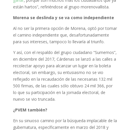
ganar
, porque son muchos más los ciudadanos que ya
están hartos”, refiriéndose al grupo morenovallista.
Morena se deslinda y se va como independiente
Al no ser la primera opción de Morena, optó por tomar
el camino independiente que, desafortunadamente
para sus intereses, tampoco lo llevaría al triunfo.
Y así, con el respaldo del grupo ciudadano “Sumemos”,
en diciembre del 2017, Cárdenas se lanzó a las calles a
recolectar apoyo para alcanzar un lugar en la boleta
electoral, sin embargo, su entusiasmo no se vio
reflejado en la recaudación de las necesarias 132 mil
500 firmas, de las cuales sólo obtuvo 24 mil 366, por
lo que su participación en la jornada electoral, de
nuevo se vio truncada.
¿PVEM también?
En su sinuoso camino por la búsqueda implacable de la
gubernatura, específicamente en marzo del 2018 y