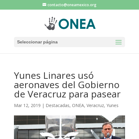
contacto@oneamexico.org
Seleccionar página
Yunes Linares usó
aeronaves del Gobierno
de Veracruz para pasear
Mar 12, 2019
|
Destacadas
,
ONEA
,
Veracruz
,
Yunes