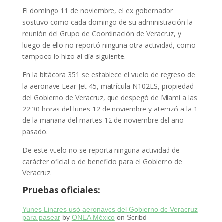
El domingo 11 de noviembre, el ex gobernador
sostuvo como cada domingo de su administración la
reunión del Grupo de Coordinación de Veracruz, y
luego de ello no reportó ninguna otra actividad, como
tampoco lo hizo al día siguiente.
En la bitácora 351 se establece el vuelo de regreso de
la aeronave Lear Jet 45, matrícula N102ES, propiedad
del Gobierno de Veracruz, que despegó de Miami a las
22:30 horas del lunes 12 de noviembre y aterrizó a la 1
de la mañana del martes 12 de noviembre del año
pasado.
De este vuelo no se reporta ninguna actividad de
carácter oficial o de beneficio para el Gobierno de
Veracruz.
Pruebas oficiales:
Yunes Linares usó aeronaves del Gobierno de Veracruz
para pasear
by
ONEA México
on Scribd