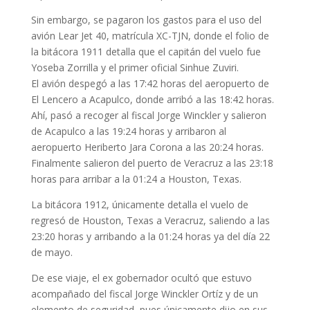
Sin embargo, se pagaron los gastos para el uso del
avión Lear Jet 40, matrícula XC-TJN, donde el folio de
la bitácora 1911 detalla que el capitán del vuelo fue
Yoseba Zorrilla y el primer oficial Sinhue Zuviri.
El avión despegó a las 17:42 horas del aeropuerto de
El Lencero a Acapulco, donde arribó a las 18:42 horas.
Ahí, pasó a recoger al fiscal Jorge Winckler y salieron
de Acapulco a las 19:24 horas y arribaron al
aeropuerto Heriberto Jara Corona a las 20:24 horas.
Finalmente salieron del puerto de Veracruz a las 23:18
horas para arribar a la 01:24 a Houston, Texas.
La bitácora 1912, únicamente detalla el vuelo de
regresó de Houston, Texas a Veracruz, saliendo a las
23:20 horas y arribando a la 01:24 horas ya del día 22
de mayo.
De ese viaje, el ex gobernador ocultó que estuvo
acompañado del fiscal Jorge Winckler Ortíz y de un
elemento de seguridad, pues únicamente dijo en sus