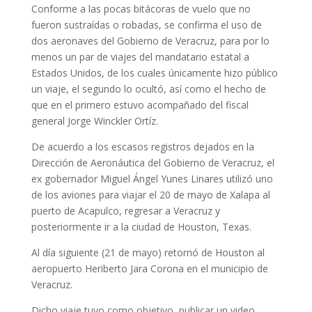
Conforme a las pocas bitácoras de vuelo que no
fueron sustraídas o robadas, se confirma el uso de
dos aeronaves del Gobierno de Veracruz, para por lo
menos un par de viajes del mandatario estatal a
Estados Unidos, de los cuales únicamente hizo público
un viaje, el segundo lo ocultó, así como el hecho de
que en el primero estuvo acompañado del fiscal
general Jorge Winckler Ortíz.
De acuerdo a los escasos registros dejados en la
Dirección de Aeronáutica del Gobierno de Veracruz, el
ex gobernador Miguel Ángel Yunes Linares utilizó uno
de los aviones para viajar el 20 de mayo de Xalapa al
puerto de Acapulco, regresar a Veracruz y
posteriormente ir a la ciudad de Houston, Texas.
Al día siguiente (21 de mayo) retornó de Houston al
aeropuerto Heriberto Jara Corona en el municipio de
Veracruz.
Dicho viaje tuvo como objetivo, publicar un video