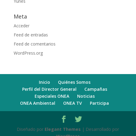
Yunes
Meta
Acceder
Feed de entradas
Feed de comentarios
WordPress.org
Inicio
Quiénes Somos
Perfil del Director General
Campañas
Especiales ONEA
Noticias
ONEA Ambiental
ONEA TV
Participa
Diseñado por
Elegant Themes
| Desarrollado por