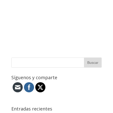
Síguenos y comparte
Entradas recientes