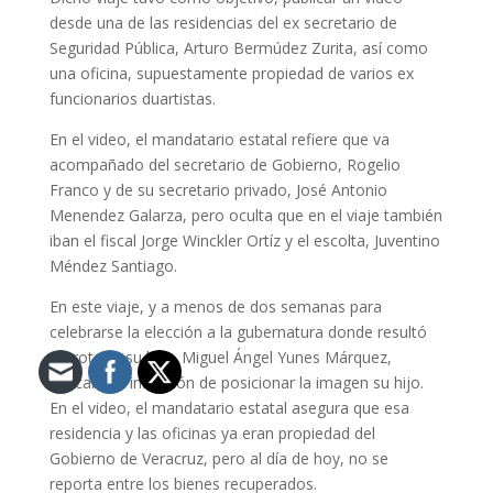
desde una de las residencias del ex secretario de
Seguridad Pública, Arturo Bermúdez Zurita, así como
una oficina, supuestamente propiedad de varios ex
funcionarios duartistas.
En el video, el mandatario estatal refiere que va
acompañado del secretario de Gobierno, Rogelio
Franco y de su secretario privado, José Antonio
Menendez Galarza, pero oculta que en el viaje también
iban el fiscal Jorge Winckler Ortíz y el escolta, Juventino
Méndez Santiago.
En este viaje, y a menos de dos semanas para
celebrarse la elección a la gubernatura donde resultó
derrotado su hijo, Miguel Ángel Yunes Márquez,
buscaba la intención de posicionar la imagen su hijo.
En el video, el mandatario estatal asegura que esa
residencia y las oficinas ya eran propiedad del
Gobierno de Veracruz, pero al día de hoy, no se
reporta entre los bienes recuperados.