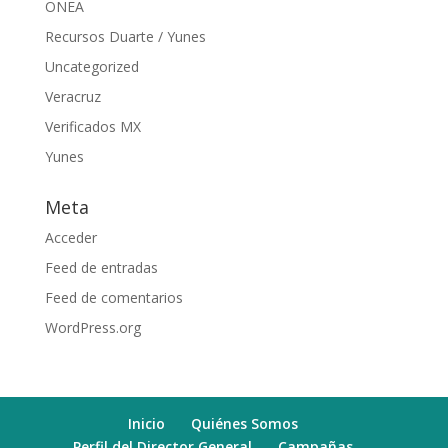
ONEA
Recursos Duarte / Yunes
Uncategorized
Veracruz
Verificados MX
Yunes
Meta
Acceder
Feed de entradas
Feed de comentarios
WordPress.org
Inicio
Quiénes Somos
Perfil del Director General
Campañas