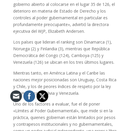
gobierno abierto al colocarse en el lugar 35 de 126, el
deterioro en materia de Estado de Derecho y los
controles al poder gubernamental en particular es
profundamente preocupante», advirtió la directora
ejecutiva del WJP, Elizabeth Andersen.
Los países que lideran el ranking son Dinamarca (1),
Noruega (2) y Finlandia (3), mientras que República
Democrática del Congo (124), Camboya (125) y
Venezuela (126) se ubican en los tres últimos lugares.
Mientras tanto, en América Latina y el Caribe las
naciones mejor posicionadas son Uruguay, Costa Rica
y Chile, y los de peores índices de respeto por la ley
son Honduras, Bolivia y Venezuela.
Uno de los factores a evaluar, fue el de poner
«Límites al Poder Gubernamental», que mide si en la
práctica, quienes gobiernan están limitados por pesos
y contrapesos institucionales y no gubernamentales,
como un poder judicial independiente, una prensa libre,