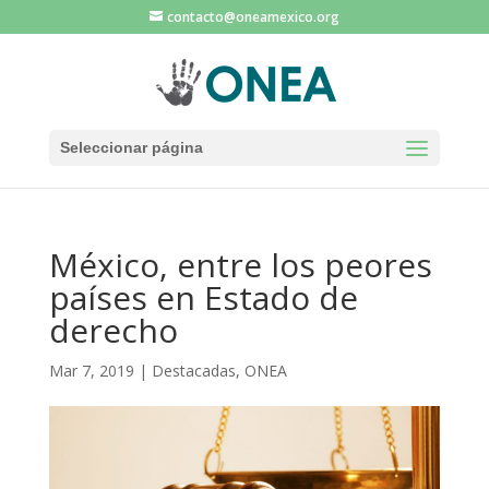
contacto@oneamexico.org
Seleccionar página
México, entre los peores
países en Estado de
derecho
Mar 7, 2019
|
Destacadas
,
ONEA