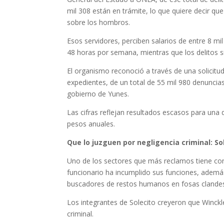
mil 308 están en trámite, lo que quiere decir qu
sobre los hombros.
Esos servidores, perciben salarios de entre 8 m
48 horas por semana, mientras que los delitos
El organismo reconoció a través de una solicitu
expedientes, de un total de 55 mil 980 denuncia
gobierno de Yunes.
Las cifras reflejan resultados escasos para un
pesos anuales.
Que lo juzguen por negligencia criminal: So
Uno de los sectores que más reclamos tiene contr
funcionario ha incumplido sus funciones, además
buscadores de restos humanos en fosas clandes
Los integrantes de Solecito creyeron que Winckle
criminal.