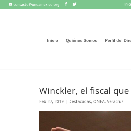
Inic
contacto@oneamexico.org
Inicio
Quiénes Somos
Perfil del Di
Winckler, el fiscal qu
Feb 27, 2019
|
Destacadas
,
ONEA
,
Veracruz