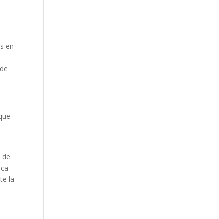
os en
 de
 que
s de
ica
te la