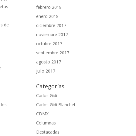
petas
febrero 2018
enero 2018
ás de
diciembre 2017
noviembre 2017
octubre 2017
septiembre 2017
agosto 2017
11
julio 2017
Categorías
Carlos Gidi
 los
Carlos Gidi Blanchet
CDMX
Columnas
Destacadas