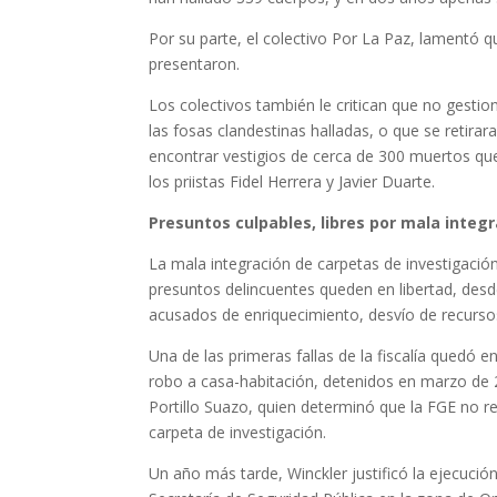
Por su parte, el colectivo Por La Paz, lamentó 
presentaron.
Los colectivos también le critican que no gesti
las fosas clandestinas halladas, o que se retirar
encontrar vestigios de cerca de 300 muertos qu
los priistas Fidel Herrera y Javier Duarte.
Presuntos culpables, libres por mala integ
La mala integración de carpetas de investigació
presuntos delincuentes queden en libertad, desd
acusados de enriquecimiento, desvío de recurso
Una de las primeras fallas de la fiscalía quedó 
robo a casa-habitación, detenidos en marzo de 2
Portillo Suazo, quien determinó que la FGE no r
carpeta de investigación.
Un año más tarde, Winckler justificó la ejecuci