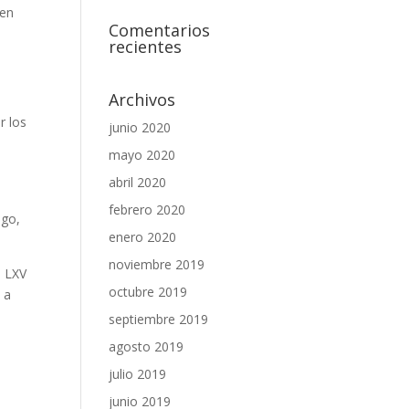
 en
Comentarios
recientes
Archivos
r los
junio 2020
mayo 2020
abril 2020
l
febrero 2020
igo,
enero 2020
noviembre 2019
a LXV
octubre 2019
 a
septiembre 2019
agosto 2019
julio 2019
junio 2019