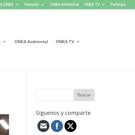
les ONEA
Noticias
ONEA Ambiental
ONEA TV
Participa
s
ONEA Ambiental
ONEA TV
Síguenos y comparte