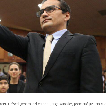
2019.
El fiscal general del estado, Jorge Winckler, prometió justicia c