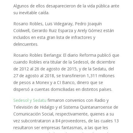
Algunos de ellos desaparecieron de la vida pública ante
su inevitable caída.
Rosario Robles, Luis Videgaray, Pedro Joaquín
Coldwell, Gerardo Ruiz Esparza y Arely Gómez están
incluidos en esta gran lista de infractores y
delincuentes.
Rosario Robles Berlanga: El diario Reforma publicó que
cuando Robles era titular de la Sedesol, de diciembre
de 2012 al 26 de agosto de 2015, y de la Sedatu, del
27 de agosto al 2018, se transfirieron 1,311 millones
de pesos a Monex y a CI Banco, dinero que se
dispersó a cuentas domiciliadas en distintos países.
Sedesol y Sedatu
firmaron convenios con Radio y
Televisión de Hidalgo y el Sistema Quintanarroense de
Comunicación Social, respectivamente, quienes a su
vez subcontrataron a 84 proveedores, de las cuales 13
resultaron ser empresas fantasmas, a las que les