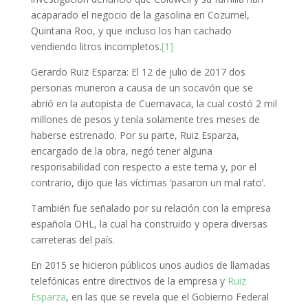
acaparado el negocio de la gasolina en Cozumel,
Quintana Roo, y que incluso los han cachado
vendiendo litros incompletos.
[1]
Gerardo Ruiz Esparza: El 12 de julio de 2017 dos
personas murieron a causa de un socavón que se
abrió en la autopista de Cuernavaca, la cual costó 2 mil
millones de pesos y tenía solamente tres meses de
haberse estrenado. Por su parte, Ruiz Esparza,
encargado de la obra, negó tener alguna
responsabilidad con respecto a este tema y, por el
contrario, dijo que las víctimas ‘pasaron un mal rato’.
También fue señalado por su relación con la empresa
española OHL, la cual ha construido y opera diversas
carreteras del país.
En 2015 se hicieron públicos unos audios de llamadas
telefónicas entre directivos de la empresa y
Ruiz
Esparza
, en las que se revela que el Gobierno Federal