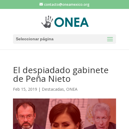
contacto@oneamexico.org
Seleccionar página
El despiadado gabinete
de Peña Nieto
Feb 15, 2019
|
Destacadas
,
ONEA