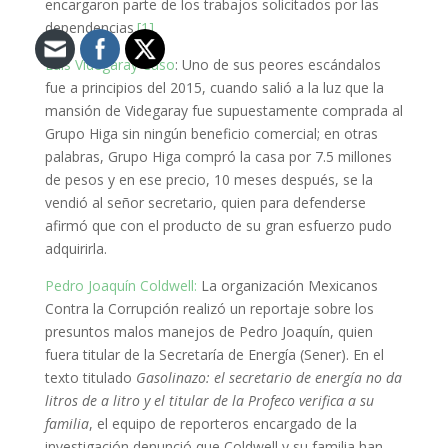
encargaron parte de los trabajos solicitados por las
dependencias.
[1]
Luis Videgaray Caso
: Uno de sus peores escándalos
fue a principios del 2015, cuando salió a la luz que la
mansión de Videgaray fue supuestamente comprada al
Grupo Higa sin ningún beneficio comercial; en otras
palabras, Grupo Higa compró la casa por 7.5 millones
de pesos y en ese precio, 10 meses después, se la
vendió al señor secretario, quien para defenderse
afirmó que con el producto de su gran esfuerzo pudo
adquirirla.
Pedro Joaquín Coldwell:
La organización Mexicanos
Contra la Corrupción realizó un reportaje sobre los
presuntos malos manejos de Pedro Joaquín, quien
fuera titular de la Secretaría de Energía (Sener). En el
texto titulado
Gasolinazo: el secretario de energía no da
litros de a litro y el titular de la Profeco verifica a su
familia
, el equipo de reporteros encargado de la
investigación denunció que Coldwell y su familia han