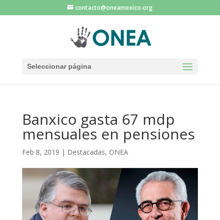
contacto@oneamexico.org
Seleccionar página
Banxico gasta 67 mdp
mensuales en pensiones
Feb 8, 2019
|
Destacadas
,
ONEA