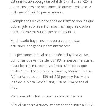
Esta institución otorga un total de 67 millones 725 mil
920 mensuales por pensiones, lo que equivale a 812
millones 711 mil 40 pesos anuales.
Exempleados y exfuncionarios de Banxico son los que
cobran jubilaciones millonarias, las mayores oscilan
entre los 282 mil 943.89 pesos mensuales.
En el listado hay pensiones para economistas,
actuarios, abogados y administradores.
Las pensiones más altas también incluyen a viudas,
con cifras que van desde los 183 mil pesos mensuales
hasta los 128 mil, como Verónica Ruiz Torres que
recibe 183 mil 508 pesos mensuales, María de la Luz
Mújica Acereto, con 139 mil 548 pesos y Paz María
José de la Mora García Sainz, 128 mil 594 pesos al
mes.
Y los más altos funcionarios se encuentran así:
Miguel Mancera Aguayo, gobernador de 1982 a 1997,