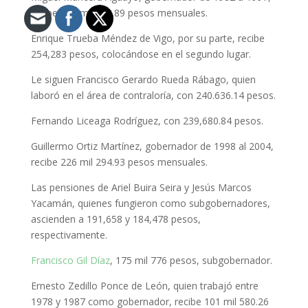
recibe 282 mil 943.89 pesos mensuales.
Enrique Trueba Méndez de Vigo, por su parte, recibe
254,283 pesos, colocándose en el segundo lugar.
Le siguen Francisco Gerardo Rueda Rábago, quien
laboró en el área de contraloría, con 240.636.14 pesos.
Fernando Liceaga Rodríguez, con 239,680.84 pesos.
Guillermo Ortiz Martínez, gobernador de 1998 al 2004,
recibe 226 mil 294.93 pesos mensuales.
Las pensiones de Ariel Buira Seira y Jesús Marcos
Yacamán, quienes fungieron como subgobernadores,
ascienden a 191,658 y 184,478 pesos,
respectivamente.
Francisco Gil Díaz
, 175 mil 776 pesos, subgobernador.
Ernesto Zedillo Ponce de León, quien trabajó entre
1978 y 1987 como gobernador, recibe 101 mil 580.26