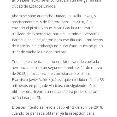
avión Lear Jet 45 se encontraba en un hangar en una
ciudad de Estados Unidos.
Ahora se sabe que dicha ciudad, es Dalla Texas, y
precisamente el 5 de febrero pero de 2018, fue
enviado el piloto Sinhue Zuviri García a realizar el
traslado de la aeronave hacia el Estado de Veracruz.
Para ello se le asignaron para ese día casi 8 mil pesos
de viáticos, sin embargo no hubo éxito, pues no pudo
traer de vuelta la unidad motora.
Tras darse cuenta que no era fácil traer de vuelta la
aeronave, se hizo un segundo intento el 11 de marzo
de 2018, pero ahora fue comisionado el piloto
Francisco Javier Valdez Juárez, quien recibió más de 33
mil pesos en pago de viáticos, consiguiendo sólo
obtener una licencia americana para poder operar el
avión Lear Jet 45.
El tercer intento se llevó a cabo el 12 de abril de 2018,
cuando se pensaba obtener ya la recepción de la