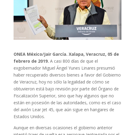
ONEA México/Jair García.
Xalapa, Veracruz, 05 de
febrero de 2019.
A casi 800 días de que el
exgobernador Miguel Ángel Yunes Linares presumió
haber recuperado diversos bienes a favor del Gobierno
de Veracruz, hoy no sólo la legalidad de cómo se
obtuvieron está bajo revisión por parte del Órgano de
Fiscalización Superior, sino que hay algunos que no
están en posesión de las autoridades, como es el caso
del avión Lear Jet 45, que aún sigue en hangares de
Estados Unidos.
Aunque en diversas ocasiones el gobierno anterior
intentó traer de vuelta esa aeronave (entregada por el