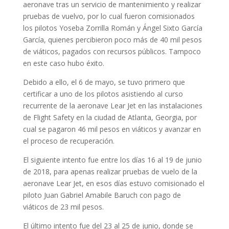
aeronave tras un servicio de mantenimiento y realizar
pruebas de vuelvo, por lo cual fueron comisionados
los pilotos Yoseba Zorrilla Román y Ángel Sixto García
García, quienes percibieron poco más de 40 mil pesos
de viáticos, pagados con recursos públicos. Tampoco
en este caso hubo éxito.
Debido a ello, el 6 de mayo, se tuvo primero que
certificar a uno de los pilotos asistiendo al curso
recurrente de la aeronave Lear Jet en las instalaciones
de Flight Safety en la ciudad de Atlanta, Georgia, por
cual se pagaron 46 mil pesos en viáticos y avanzar en
el proceso de recuperación.
El siguiente intento fue entre los días 16 al 19 de junio
de 2018, para apenas realizar pruebas de vuelo de la
aeronave Lear Jet, en esos días estuvo comisionado el
piloto Juan Gabriel Amabile Baruch con pago de
viáticos de 23 mil pesos.
El último intento fue del 23 al 25 de junio, donde se