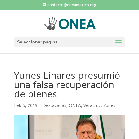
contacto@oneamexico.org
Seleccionar página
Yunes Linares presumió
una falsa recuperación
de bienes
Feb 5, 2019
|
Destacadas
,
ONEA
,
Veracruz
,
Yunes