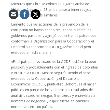
Mientras que Chile se coloca 11 lugares arriba de
México y Argentina, 53 arriba, pese a tener rasgos
culturales y sociales similares.
Lamentó que las acciones de la prevención de la
corrupción no hayan dando resultados durante los
gobiernos pasados y agregó que entre los países que
conforman la Organización para la Cooperación y el
Desarrollo Económicos (OCDE), México es el peor
evaluado en esta materia.
«Es el país peor evaluado de la OCDE, está en la peor
posición, y probablemente con el ingreso de Colombia
y Brasil a la OCDE, México seguiría siendo el peor
evaluado de la Cooperación y el Desarrollo
Económicos (OCDE)», puntualizó Bohórquez al hacer
públicos en punto de las 23 horas los resultados del
análisis basado en riesgos financieros y entrevistas a
hombres de negocios y especialistas en cambios
normativos en 180 países.