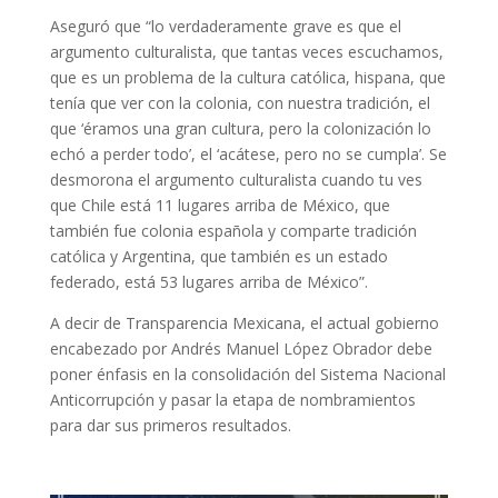
Aseguró que “lo verdaderamente grave es que el
argumento culturalista, que tantas veces escuchamos,
que es un problema de la cultura católica, hispana, que
tenía que ver con la colonia, con nuestra tradición, el
que ‘éramos una gran cultura, pero la colonización lo
echó a perder todo’, el ‘acátese, pero no se cumpla’. Se
desmorona el argumento culturalista cuando tu ves
que Chile está 11 lugares arriba de México, que
también fue colonia española y comparte tradición
católica y Argentina, que también es un estado
federado, está 53 lugares arriba de México”.
A decir de Transparencia Mexicana, el actual gobierno
encabezado por Andrés Manuel López Obrador debe
poner énfasis en la consolidación del Sistema Nacional
Anticorrupción y pasar la etapa de nombramientos
para dar sus primeros resultados.