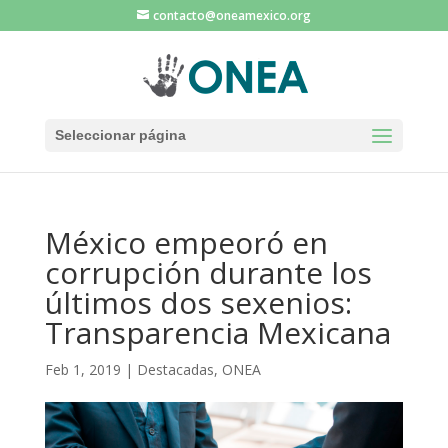
contacto@oneamexico.org
Seleccionar página
México empeoró en
corrupción durante los
últimos dos sexenios:
Transparencia Mexicana
Feb 1, 2019
|
Destacadas
,
ONEA