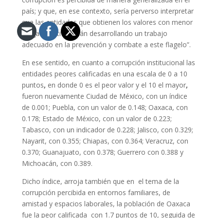
país; y que, en ese contexto, sería perverso interpretar
que las entidades que obtienen los valores con menor
carga negativa están desarrollando un trabajo
adecuado en la prevención y combate a este flagelo”.
En ese sentido, en cuanto a corrupción institucional las
entidades peores calificadas en una escala de 0 a 10
puntos
,
en donde 0 es el peor valor y el 10 el mayor
,
fueron nuevamente Ciudad de México, con un índice
de 0.001; Puebla, con un valor de 0.148; Oaxaca, con
0.178; Estado de México, con un valor de 0.223;
Tabasco, con un indicador de 0.228; Jalisco, con 0.329;
Nayarit, con 0.355; Chiapas, con 0.364; Veracruz, con
0.370; Guanajuato, con 0.378; Guerrero con 0.388 y
Michoacán, con 0.389.
Dicho índice, arroja también que en el tema de la
corrupción percibida en entornos familiares, de
amistad y espacios laborales, la población de Oaxaca
fue la peor calificada con 1.7 puntos de 10, seguida de