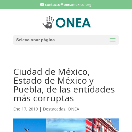
contacto@oneamexico.org
Seleccionar página
Ciudad de México,
Estado de México y
Puebla, de las entidades
más corruptas
Ene 17, 2019
|
Destacadas
,
ONEA