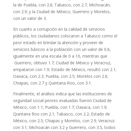
la de Puebla, con 2.6; Tabasco, con 2.7; Michoacán,
con 2.9; y la Ciudad de México, Guerrero y Morelos,
con un valor de 3.
En cuanto a corrupción en la calidad de servicios
públicos, los ciudadanos colocaron a Tabasco como el
peor estado en brindar la atención y proveer de
servicios básicos a la población con un valor de 0.6,
igualmente en una escala de 0 a 10, mientras que
Guerrero, obtuvo 1.7; Ciudad de México y Veracruz,
empataron con 1.9; Estado de México, resultó con 2.1;
Oaxaca, con 2.3; Puebla, con 2.5; Morelos con 2.6;
Chiapas, con 2.7 y Quintana Roo, con 3.1.
Finalmente, el análisis indica que las instituciones de
seguridad social peores evaluadas fueron Ciudad de
México, con 1.1; Puebla, con 1.7; Oaxaca, con 1.9;
Quintana Roo con 2.1; Tabasco, con 2.2; Estado de
México, con 2.5; Chiapas y Morelos, con 2.9; Veracruz
con 3.1; Michoacán con 3.2 y Guerrero, con 3.5, todos