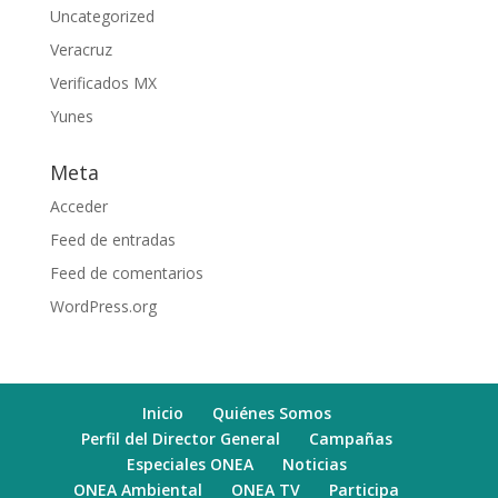
Uncategorized
Veracruz
Verificados MX
Yunes
Meta
Acceder
Feed de entradas
Feed de comentarios
WordPress.org
Inicio
Quiénes Somos
Perfil del Director General
Campañas
Especiales ONEA
Noticias
ONEA Ambiental
ONEA TV
Participa