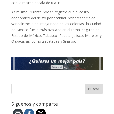
con la misma escala de 0 a 10.
Asimismo, “Frente Social” registró que el costo
económico del delito por entidad por presencia de
vandalismo o de inseguridad en las colonias, la Ciudad
de México fue la más azotada en el tema, seguida del
Estado de México, Tabasco, Puebla, Jalisco, Morelos y
Oaxaca, así como Zacatecas y Sinaloa.
Síguenos y comparte