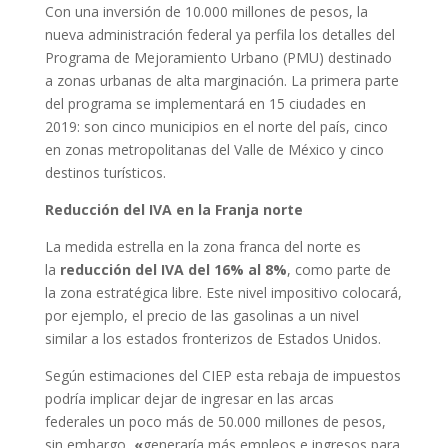
Con una inversión de 10.000 millones de pesos, la
nueva administración federal ya perfila los detalles del
Programa de Mejoramiento Urbano (PMU) destinado
a zonas urbanas de alta marginación. La primera parte
del programa se implementará en 15 ciudades en
2019: son cinco municipios en el norte del país, cinco
en zonas metropolitanas del Valle de México y cinco
destinos turísticos.
Reducción del IVA en la Franja norte
La medida estrella en la zona franca del norte es
la
reducción del IVA del 16% al 8%
, como parte de
la zona estratégica libre.
Este nivel impositivo colocará,
por ejemplo, el precio de las gasolinas a un nivel
similar a los estados fronterizos de Estados Unidos.
Según estimaciones del CIEP esta rebaja de impuestos
podría implicar dejar de
ingresar en las arcas
federales
un poco más de 50.000 millones de pesos,
s
in embargo,
«
generaría más empleos e ingresos
para