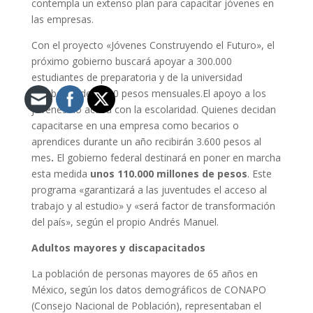
contempla un extenso plan para capacitar jóvenes en
las empresas.
Con el proyecto «Jóvenes Construyendo el Futuro», el
próximo gobierno buscará apoyar a 300.000
estudiantes de preparatoria y de la universidad
con becas de 2.400 pesos mensuales.
El apoyo a los
jóvenes no acaba con la escolaridad. Quienes decidan
capacitarse en una empresa como becarios o
aprendices durante un año recibirán 3.600 pesos al
mes
.
El gobierno federal destinará en poner en marcha
esta medida
unos 110.000 millones de pesos
. Este
programa «garantizará a las juventudes el acceso al
trabajo y al estudio» y «será factor de transformación
del país», según el propio Andrés Manuel.
Adultos mayores y discapacitados
La población de personas mayores de 65 años en
México, según los datos demográficos de CONAPO
(Consejo Nacional de Población),
representaban el