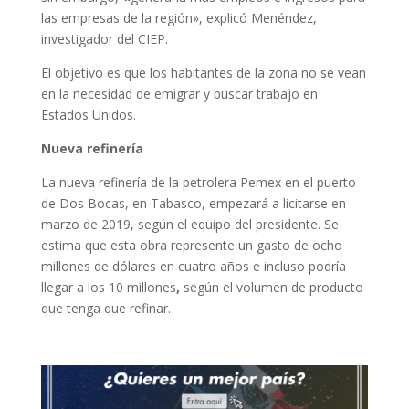
las empresas de la región», explicó Menéndez,
investigador del CIEP.
El objetivo es que los habitantes de la zona no se vean
en la necesidad de emigrar y buscar trabajo en
Estados Unidos.
Nueva refinería
La nueva refinería de la petrolera Pemex en el puerto
de Dos Bocas, en Tabasco, empezará a licitarse en
marzo de 2019,
según el equipo del presidente.
Se
estima que esta obra represente un gasto de ocho
millones de dólares en cuatro años
e incluso podría
llegar a los 10 millones
,
según el volumen de producto
que tenga que refinar.