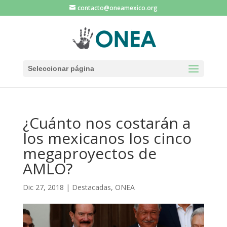
contacto@oneamexico.org
Seleccionar página
¿Cuánto nos costarán a
los mexicanos los cinco
megaproyectos de
AMLO?
Dic 27, 2018
|
Destacadas
,
ONEA