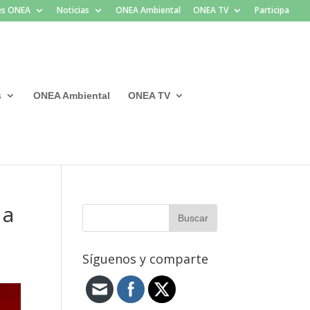
les ONEA
Noticias
ONEA Ambiental
ONEA TV
Participa
s
ONEA Ambiental
ONEA TV
 a
Síguenos y comparte