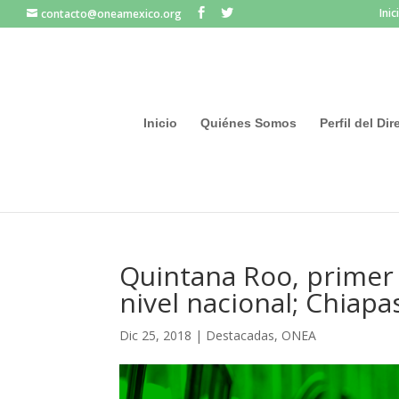
Inic
contacto@oneamexico.org
Inicio
Quiénes Somos
Perfil del Di
Quintana Roo, primer
nivel nacional; Chiap
Dic 25, 2018
|
Destacadas
,
ONEA