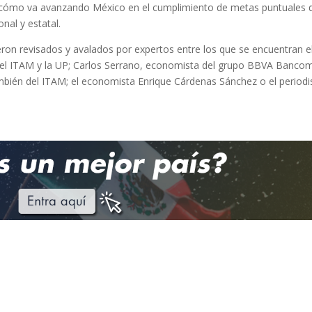
 cómo va avanzando México en el cumplimiento de metas puntuales 
nal y estatal.
eron revisados y avalados por expertos entre los que se encuentran e
del ITAM y la UP; Carlos Serrano, economista del grupo BBVA Banco
ambién del ITAM; el economista Enrique Cárdenas Sánchez o el periodi