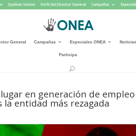
io
Quiénes Somos
Perfil del Director General
Campañas
Especia
rector General
Campañas
Especiales ONEA
Noticia
Participa
 lugar en generación de empleo
as la entidad más rezagada