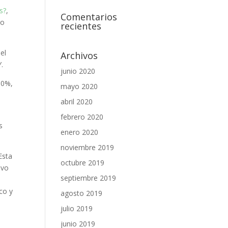
s?
,
Comentarios
lo
recientes
el
Archivos
.
junio 2020
00%,
mayo 2020
abril 2020
febrero 2020
s
enero 2020
noviembre 2019
Esta
octubre 2019
uvo
septiembre 2019
co y
agosto 2019
julio 2019
junio 2019