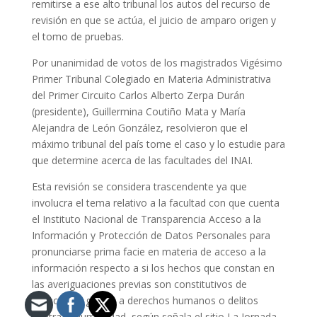
remitirse a ese alto tribunal los autos del recurso de
revisión en que se actúa, el juicio de amparo origen y
el tomo de pruebas.
Por unanimidad de votos de los magistrados Vigésimo
Primer Tribunal Colegiado en Materia Administrativa
del Primer Circuito Carlos Alberto Zerpa Durán
(presidente), Guillermina Coutiño Mata y María
Alejandra de León González, resolvieron que el
máximo tribunal del país tome el caso y lo estudie para
que determine acerca de las facultades del INAI.
Esta revisión se considera trascendente ya que
involucra el tema relativo a la facultad con que cuenta
el Instituto Nacional de Transparencia Acceso a la
Información y Protección de Datos Personales para
pronunciarse prima facie en materia de acceso a la
información respecto a si los hechos que constan en
las averiguaciones previas son constitutivos de
violaciones graves a derechos humanos o delitos
contra la humanidad, según señala el sitio La Jornada.​