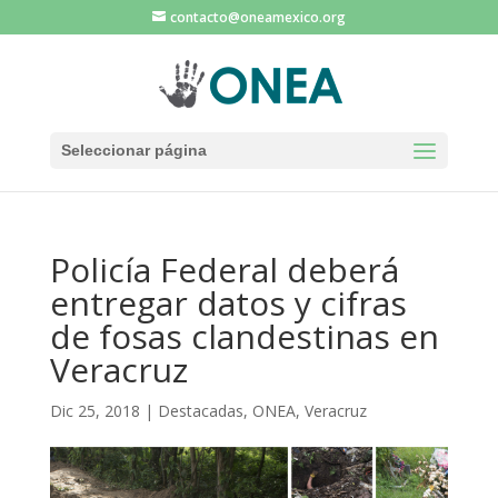
contacto@oneamexico.org
Seleccionar página
Policía Federal deberá
entregar datos y cifras
de fosas clandestinas en
Veracruz
Dic 25, 2018
|
Destacadas
,
ONEA
,
Veracruz