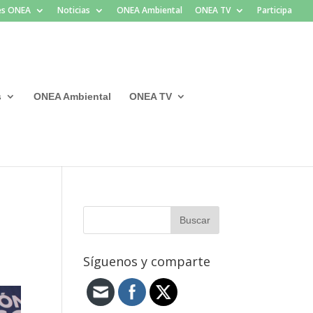
les ONEA
Noticias
ONEA Ambiental
ONEA TV
Participa
s
ONEA Ambiental
ONEA TV
Síguenos y comparte