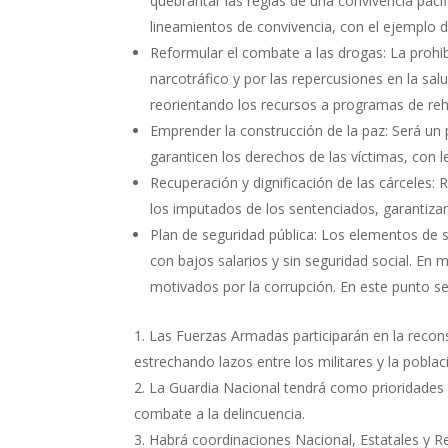
quebrantar las reglas de una convivencia pacíf
lineamientos de convivencia, con el ejemplo d
Reformular el combate a las drogas: La prohib
narcotráfico y por las repercusiones en la sal
reorientando los recursos a programas de reha
Emprender la construcción de la paz: Será un 
garanticen los derechos de las víctimas, con 
Recuperación y dignificación de las cárceles: 
los imputados de los sentenciados, garantizar
Plan de seguridad pública: Los elementos de se
con bajos salarios y sin seguridad social. En
motivados por la corrupción. En este punto se 
Las Fuerzas Armadas participarán en la recons
estrechando lazos entre los militares y la poblac
La Guardia Nacional tendrá como prioridades la
combate a la delincuencia.
Habrá coordinaciones Nacional, Estatales y R