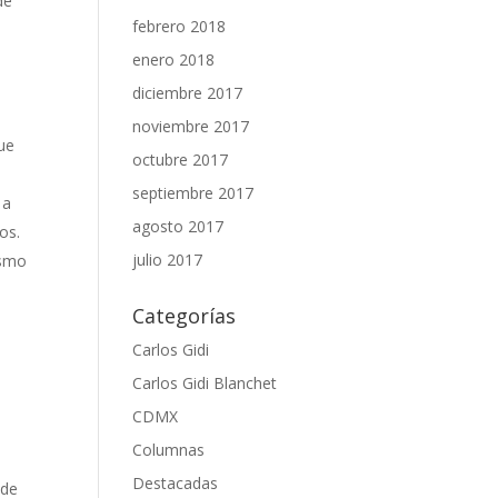
de
febrero 2018
enero 2018
diciembre 2017
noviembre 2017
que
octubre 2017
septiembre 2017
 a
agosto 2017
os.
julio 2017
ismo
Categorías
Carlos Gidi
Carlos Gidi Blanchet
CDMX
Columnas
Destacadas
 de