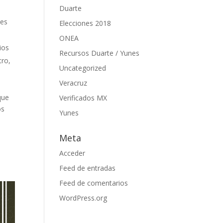
Duarte
des
Elecciones 2018
ONEA
ios
Recursos Duarte / Yunes
tro,
Uncategorized
Veracruz
que
Verificados MX
os
Yunes
Meta
Acceder
Feed de entradas
Feed de comentarios
WordPress.org