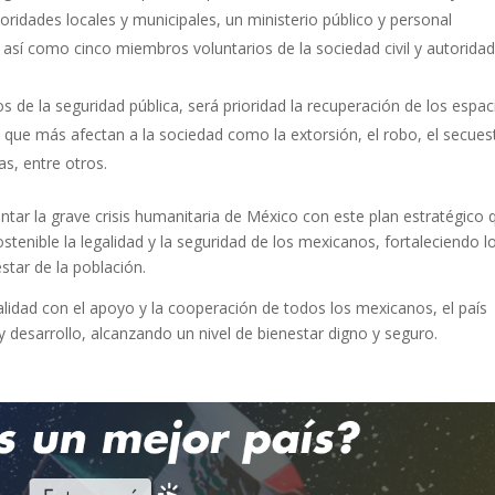
utoridades locales y municipales, un ministerio público y personal
así como cinco miembros voluntarios de la sociedad civil y autorida
s de la seguridad pública, será prioridad la recuperación de los espac
s que más afectan a la sociedad como la extorsión, el robo, el secues
as, entre otros.
ar la grave crisis humanitaria de México con este plan estratégico 
stenible la legalidad y la seguridad de los mexicanos, fortaleciendo l
star de la población.
lidad con el apoyo y la cooperación de todos los mexicanos, el país
y desarrollo, alcanzando un nivel de bienestar digno y seguro.