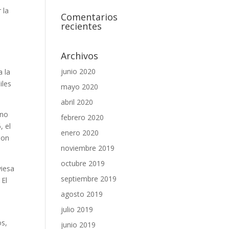
 la
Comentarios
recientes
n
Archivos
junio 2020
a la
iles
mayo 2020
abril 2020
 no
febrero 2020
, el
enero 2020
son
noviembre 2019
octubre 2019
viesa
septiembre 2019
 El
agosto 2019
julio 2019
os,
junio 2019