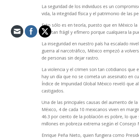
La seguridad de los individuos es un compromiso
vida, la integridad física y el patrimonio de las
Esto sólo es en teoría, puesto que en México la 
algo tan frágil y efímero porque cualquiera la p
La inseguridad en nuestro país ha escalado nive
guerra al narcotráfico, México empezó a volver
de personas sin dejar rastro.
La violencia y el crimen son tan cotidianos que
hay un día que no se cometa un asesinato en cua
Índice de Impunidad Global México reveló que al
castigados.
Una de las principales causas del aumento de la 
México, 4 de cada 10 mexicanos viven en margina
46.3 por ciento de la población es pobre, lo que
millones en pobreza extrema según el Consejo Na
Enrique Peña Nieto, quien fungiera como Preside