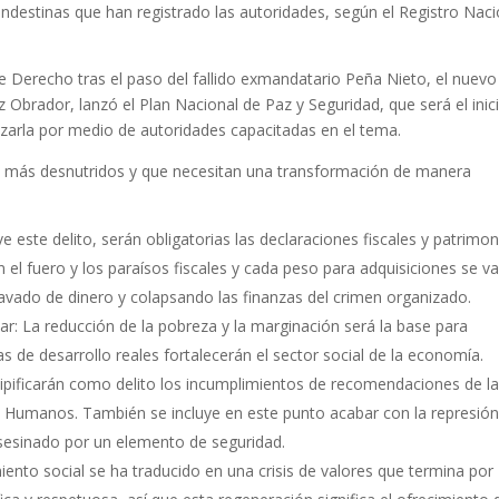
andestinas que han registrado las autoridades, según el Registro Naci
 Derecho tras el paso del fallido exmandatario Peña Nieto, el nuevo
 Obrador, lanzó el Plan Nacional de Paz y Seguridad, que será el inic
zarla por medio de autoridades capacitadas en el tema.
os más desnutridos y que necesitan una transformación de manera
ve este delito, serán obligatorias las declaraciones fiscales y patrimon
n el fuero y los paraísos fiscales y cada peso para adquisiciones se va
lavado de dinero y colapsando las finanzas del crimen organizado.
ar: La reducción de la pobreza y la marginación será la base para
s de desarrollo reales fortalecerán el sector social de la economía.
ipificarán como delito los incumplimientos de recomendaciones de l
 Humanos. También se incluye en este punto acabar con la represión
sesinado por un elemento de seguridad.
iento social se ha traducido en una crisis de valores que termina por