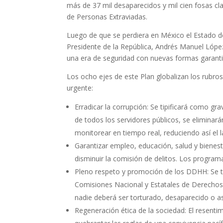
más de 37 mil desaparecidos y mil cien fosas cl
de Personas Extraviadas.
Luego de que se perdiera en México el Estado de
Presidente de la República, Andrés Manuel López
una era de seguridad con nuevas formas garanti
Los ocho ejes de este Plan globalizan los rubr
urgente:
Erradicar la corrupción: Se tipificará como gra
de todos los servidores públicos, se eliminará
monitorear en tiempo real, reduciendo así el 
Garantizar empleo, educación, salud y bienest
disminuir la comisión de delitos. Los programa
Pleno respeto y promoción de los DDHH: Se t
Comisiones Nacional y Estatales de Derechos
nadie deberá ser torturado, desaparecido o a
Regeneración ética de la sociedad: El resentim