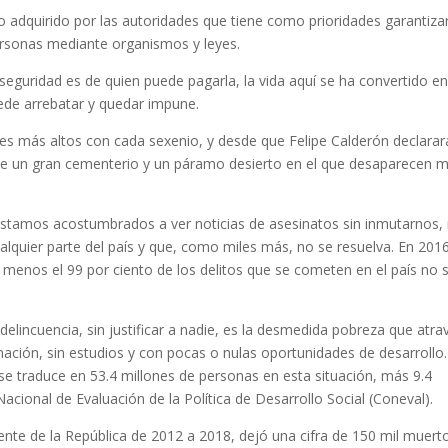
 adquirido por las autoridades que tiene como prioridades garantizar
 personas mediante organismos y leyes.
seguridad es de quien puede pagarla, la vida aquí se ha convertido e
uede arrebatar y quedar impune.
les más altos con cada sexenio, y desde que Felipe Calderón declarar
se un gran cementerio y un páramo desierto en el que desaparecen m
 estamos acostumbrados a ver noticias de asesinatos sin inmutarnos,
lquier parte del país y que, como miles más, no se resuelva. En 2016
 menos el 99 por ciento de los delitos que se cometen en el país no 
delincuencia, sin justificar a nadie, es la desmedida pobreza que atra
ción, sin estudios y con pocas o nulas oportunidades de desarrollo.
 se traduce en 53.4 millones de personas en esta situación, más 9.4
cional de Evaluación de la Política de Desarrollo Social (Coneval).
nte de la República de 2012 a 2018, dejó una cifra de 150 mil muert