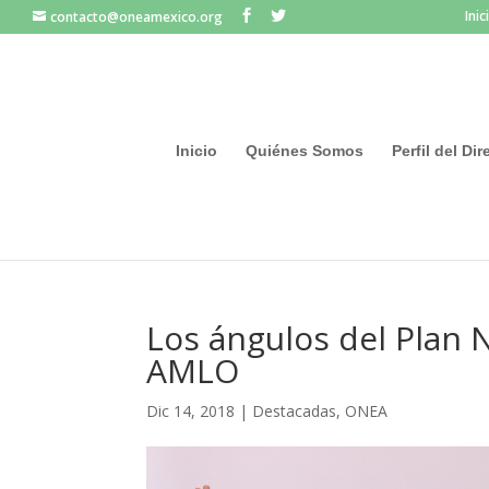
Inic
contacto@oneamexico.org
Inicio
Quiénes Somos
Perfil del Di
Los ángulos del Plan 
AMLO
Dic 14, 2018
|
Destacadas
,
ONEA