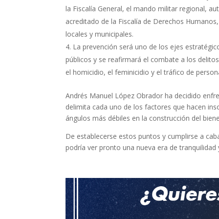
la Fiscalía General, el mando militar regional, a
acreditado de la Fiscalía de Derechos Humanos, 
locales y municipales.
La prevención será uno de los ejes estratégico
públicos y se reafirmará el combate a los delito
el homicidio, el feminicidio y el tráfico de person
Andrés Manuel López Obrador ha decidido enfrent
delimita cada uno de los factores que hacen inso
ángulos más débiles en la construcción del biene
De establecerse estos puntos y cumplirse a caba
podría ver pronto una nueva era de tranquilidad 