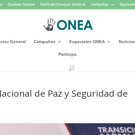
io
Quiénes Somos
Perfil del Director General
Campañas
Especia
rector General
Campañas
Especiales ONEA
Noticia
Participa
Nacional de Paz y Seguridad de