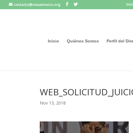
Inic
contacto@oneamexico.org
Inicio
Quiénes Somos
Perfil del Di
WEB_SOLICITUD_JUICI
Nov 13, 2018