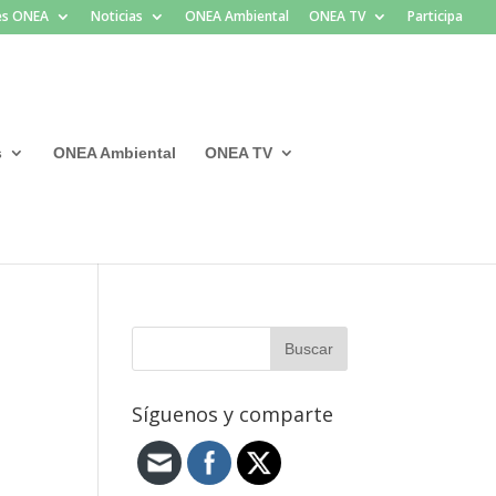
les ONEA
Noticias
ONEA Ambiental
ONEA TV
Participa
s
ONEA Ambiental
ONEA TV
Síguenos y comparte