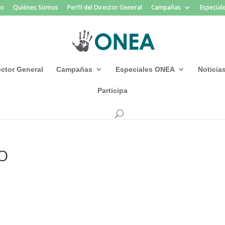
io
Quiénes Somos
Perfil del Director General
Campañas
Especia
rector General
Campañas
Especiales ONEA
Noticia
Participa
O