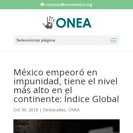
contacto@oneamexico.org
Seleccionar página
México empeoró en
impunidad, tiene el nivel
más alto en el
continente: Índice Global
Oct 30, 2018
|
Destacadas
,
ONEA