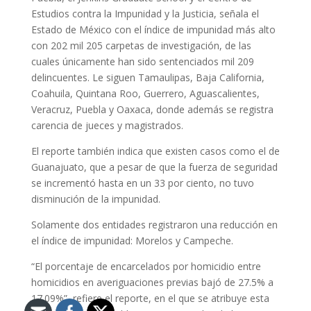
Estudios contra la Impunidad y la Justicia, señala el
Estado de México con el índice de impunidad más alto
con 202 mil 205 carpetas de investigación, de las
cuales únicamente han sido sentenciados mil 209
delincuentes. Le siguen Tamaulipas, Baja California,
Coahuila, Quintana Roo, Guerrero, Aguascalientes,
Veracruz, Puebla y Oaxaca, donde además se registra
carencia de jueces y magistrados.
El reporte también indica que existen casos como el de
Guanajuato, que a pesar de que la fuerza de seguridad
se incrementó hasta en un 33 por ciento, no tuvo
disminución de la impunidad.
Solamente dos entidades registraron una reducción en
el índice de impunidad: Morelos y Campeche.
“El porcentaje de encarcelados por homicidio entre
homicidios en averiguaciones previas bajó de 27.5% a
17.09%”, refiere el reporte, en el que se atribuye esta