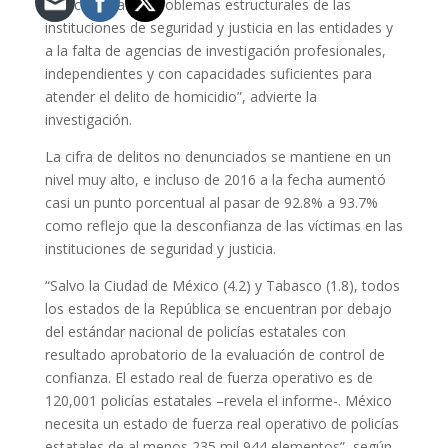
reducción “a los problemas estructurales de las
instituciones de seguridad y justicia en las entidades y
a la falta de agencias de investigación profesionales,
independientes y con capacidades suficientes para
atender el delito de homicidio”, advierte la
investigación.
La cifra de delitos no denunciados se mantiene en un
nivel muy alto, e incluso de 2016 a la fecha aumentó
casi un punto porcentual al pasar de 92.8% a 93.7%
como reflejo que la desconfianza de las víctimas en las
instituciones de seguridad y justicia.
“Salvo la Ciudad de México (4.2) y Tabasco (1.8), todos
los estados de la República se encuentran por debajo
del estándar nacional de policías estatales con
resultado aprobatorio de la evaluación de control de
confianza. El estado real de fuerza operativo es de
120,001 policías estatales –revela el informe-. México
necesita un estado de fuerza real operativo de policías
estatales de al menos 235 mil 944 elementos”, según