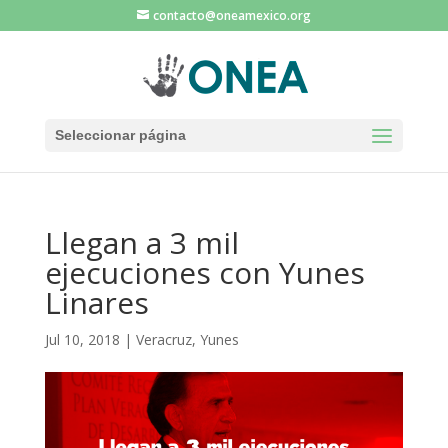
contacto@oneamexico.org
Seleccionar página
Llegan a 3 mil
ejecuciones con Yunes
Linares
Jul 10, 2018
|
Veracruz
,
Yunes