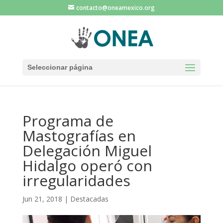
contacto@oneamexico.org
Seleccionar página
Programa de
Mastografías en
Delegación Miguel
Hidalgo operó con
irregularidades
Jun 21, 2018
|
Destacadas