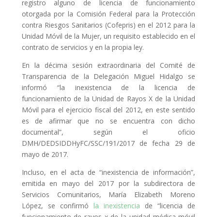
registro alguno de licencia de funcionamiento
otorgada por la Comisión Federal para la Protección
contra Riesgos Sanitarios (Cofepris) en el 2012 para la
Unidad Móvil de la Mujer, un requisito establecido en el
contrato de servicios y en la propia ley.
En la décima sesión extraordinaria del Comité de
Transparencia de la Delegación Miguel Hidalgo se
informó “la inexistencia de la licencia de
funcionamiento de la Unidad de Rayos X de la Unidad
Móvil para el ejercicio fiscal del 2012, en este sentido
es de afirmar que no se encuentra con dicho
documental”, según el oficio
DMH/DEDSIDDHyFC/SSC/191/2017 de fecha 29 de
mayo de 2017.
Incluso, en el acta de “inexistencia de información”,
emitida en mayo del 2017 por la subdirectora de
Servicios Comunitarios, María Elizabeth Moreno
López, se confirmó
la inexistencia
de “licencia de
funcionamiento de rayos x de la unidad médica móvil