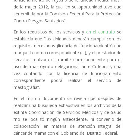
de la mujer 2012, la cual en su oportunidad tuvo que
ser emitida por la Comisión Federal Para la Protección
Contra Riesgos Sanitarios”.
En los requisitos de los servicios y
en el contrato
se
establecía que “las Unidades deberán cumplir con los
requisitos necesarios (licencia de funcionamiento) que
marque la noma correspondiente (…), y el prestador de
servicios realizará el trámite correspondiente para el
uso del mastógrafo delegacional ante Cofepris y una
vez contando con la licencia de funcionamiento
correspondiente podrá realizar el servicio de
mastografía”.
En el mismo documento se revela que después de
realizar una búsqueda exhaustiva en los archivos de la
extinta Coordinación de Servicios Médicos y de Salud
“no se localizó ningún antecedente, ni convenio de
colaboración” en materia de atención integral del
cáncer de mama con el Gobierno del Distrito Federal.