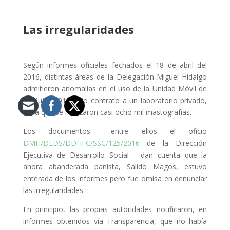
Las irregularidades
Según informes oficiales fechados el 18 de abril del
2016, distintas áreas de la Delegación Miguel Hidalgo
admitieron anomalías en el uso de la Unidad Móvil de
la Mujer 2012 bajo contrato a un laboratorio privado,
en la que se realizaron casi ocho mil mastografías.
Los documentos —entre ellos el oficio
DMH/DEDS/DDHFC/SSC/125/2016
de la Dirección
Ejecutiva de Desarrollo Social— dan cuenta que la
ahora abanderada panista, Salido Magos, estuvo
enterada de los informes pero fue omisa en denunciar
las irregularidades.
En principio, las propias autoridades notificaron, en
informes obtenidos vía Transparencia, que no había