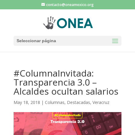
contacto@oneamexico.org
Seleccionar página
#ColumnaInvitada:
Transparencia 3.0 –
Alcaldes ocultan salarios
May 18, 2018
|
Columnas
,
Destacadas
,
Veracruz