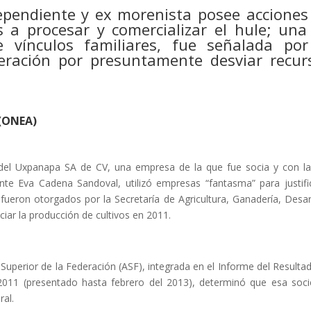
ependiente y ex morenista posee acciones
 a procesar y comercializar el hule; una
 vínculos familiares, fue señalada por
deración por presuntamente desviar recur
 (ONEA)
del Uxpanapa SA de CV, una empresa de la que fue socia y con l
ente Eva Cadena Sandoval, utilizó empresas “fantasma” para justifi
ueron otorgados por la Secretaría de Agricultura, Ganadería, Desar
ciar la producción de cultivos en 2011.
 Superior de la Federación (ASF), integrada en el Informe del Resulta
a 2011 (presentado hasta febrero del 2013), determinó que esa soc
ral.