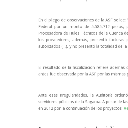
En el pliego de observaciones de la ASF se lee
Federal por un monto de 5,585,712 pesos, p
Procesadora de Hules Técnicos de la Cuenca del
los proveedores; además, presentó facturas 
autorizados (…), y no presentó la totalidad de l
El resultado de la fiscalización refiere ademá
antes fue observada por la ASF por las mismas p
Ante esas irregularidades, la Auditoría orden
servidores públicos de la Sagarpa. A pesar de l
en 2012 por la continuación de los proyectos.
V