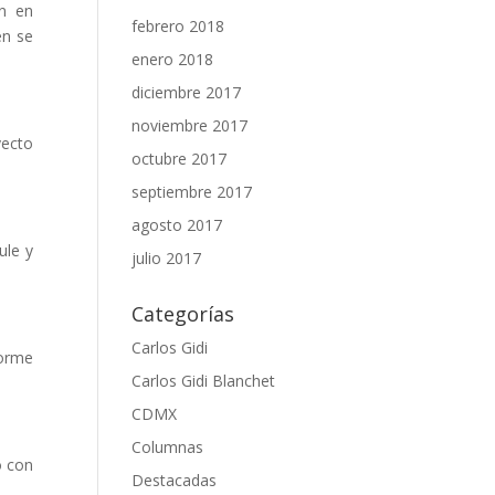
an en
febrero 2018
en se
enero 2018
diciembre 2017
noviembre 2017
yecto
octubre 2017
septiembre 2017
agosto 2017
ule y
julio 2017
Categorías
Carlos Gidi
forme
Carlos Gidi Blanchet
CDMX
Columnas
o con
Destacadas