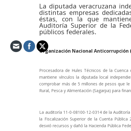
La diputada veracruzana ind
distintas empresas dedicadas
éstas, con la que mantiene
Auditoría Superior de la Fe
públicos federales.
Organización Nacional Anticorrupción
Procesadora de Hules Técnicos de la Cuenca 
mantiene vínculos la diputada local independi
comprobar más de 5 millones de pesos que le f
Rural, Pesca y Alimentación (Sagarpa) para finan
La auditoría 11-0-08100-12-0314 de la Auditoría
la Fiscalización Superior de la Cuenta Públic
desvió recursos y dañó la Hacienda Pública Fede