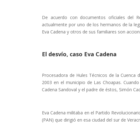
De acuerdo con documentos oficiales del R
actualmente por uno de los hermanos de la leg
Eva Cadena y otros de sus familiares son accioni
El desvío, caso Eva Cadena
Procesadora de Hules Técnicos de la Cuenca de
2003 en el municipio de Las Choapas. Cuando i
Cadena Sandoval y el padre de éstos, Simón Ca
Eva Cadena militaba en el Partido Revolucionario
(PAN) que dirigió en esa ciudad del sur de Verac