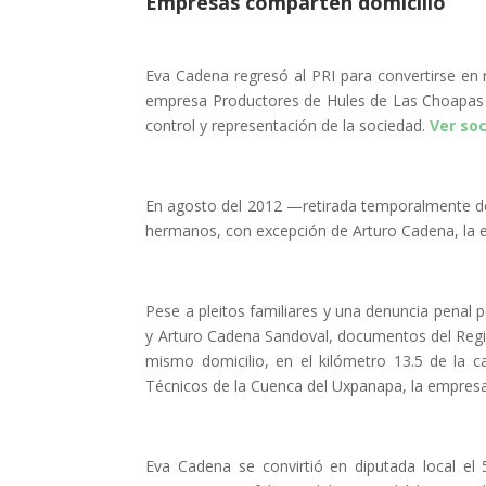
Empresas comparten domicilio
Eva Cadena regresó al PRI para convertirse en
empresa Productores de Hules de Las Choapas SP
control y representación de la sociedad.
Ver so
En agosto del 2012 —retirada temporalmente de l
hermanos, con excepción de Arturo Cadena, la e
Pese a pleitos familiares y una denuncia penal
y Arturo Cadena Sandoval, documentos del Regi
mismo domicilio, en el kilómetro 13.5 de la 
Técnicos de la Cuenca del Uxpanapa, la empresa
Eva Cadena se convirtió en diputada local e