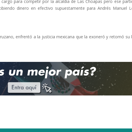
l cargo para competir por la alcaldía de Las Choapas pero ese parti
ecibiendo dinero en efectivo supuestamente para Andrés Manuel 
uzano, enfrentó a la justicia mexicana que la exoneró y retomó su 