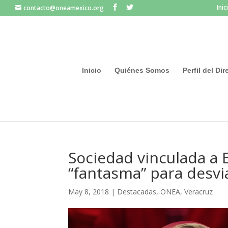
Inic
contacto@oneamexico.org
Inicio
Quiénes Somos
Perfil del Di
Sociedad vinculada a 
“fantasma” para desvi
May 8, 2018
|
Destacadas
,
ONEA
,
Veracruz