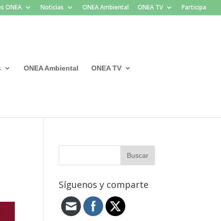
les ONEA
Noticias
ONEA Ambiental
ONEA TV
Participa
s
ONEA Ambiental
ONEA TV
Síguenos y comparte