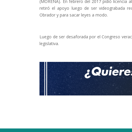
(MORENA). En febrero del 2017 pidió licencia a
retiró el apoyo luego de ser videograbada r
Obrador y para sacar leyes a modo.
Luego de ser desaforada por el Congreso veracr
legislativa.