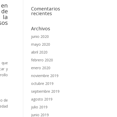
 en
Comentarios
 de
recientes
 la
sos
Archivos
junio 2020
mayo 2020
abril 2020
febrero 2020
a que
enero 2020
car y
rollo
noviembre 2019
octubre 2019
septiembre 2019
agosto 2019
do de
iedad
julio 2019
junio 2019