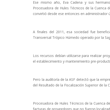
Ese mismo año, Eva Cadena y sus hermanos 
Procesadora de Hules Técnicos de la Cuenca d
convirtió desde ese entonces en administrador 
A finales del 2011, esa sociedad fue benefic
Transversal Trópico Húmedo operado por la Sa
Los recursos debían utilizarse para realizar pro
el establecimiento y mantenimiento pre-product
Pero la auditoría de la ASF detectó que la empr
del Resultado de la Fiscalización Superior de la 
Procesadora de Hules Técnicos de la Cuenca de
facturas de proveedores que no fueron localiza