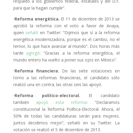
respaldo a los gobiernos federal, estatales y del D.F.
para que la hagan cumplir”.
·Reforma energética.
El 11 de diciembre de 2013 se
aprobó la reforma con el voto a favor de Anaya,
quien
señaló
en Twitter: “Dijimos que sí a la reforma
energética modernizadora, porque es el cambio, no el
temor, lo que hace avanzar al mundo”. Dos horas más
tarde
agregó
: “Gracias a la reforma energética, el
mundo entero ha vuelto a poner sus ojos en México”.
·Reforma financiera.
De las siete votaciones en
torno a las reformas financieras, el candidato sólo
realizó una en contra; las otras seis las apoyó.
·Reforma político-electoral.
El candidato
también
apoyó esta reforma
: “Declaramos
constitucional la Reforma Política-Electoral. Ahora, el
50% de todas las candidaturas serán para mujeres.
Juntos decidimos mejor”, señaló en su Twitter. La
votación se realizó el 5 de diciembre de 2013.