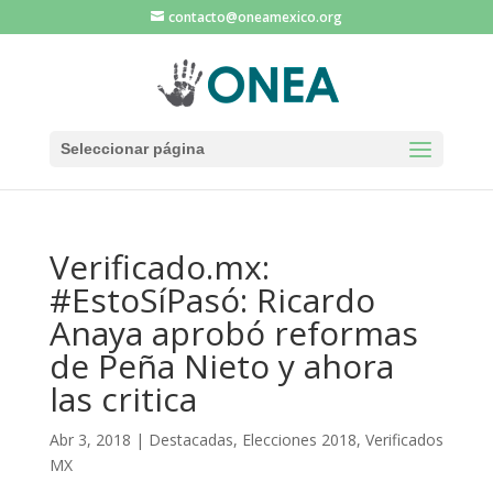
contacto@oneamexico.org
Seleccionar página
Verificado.mx:
#EstoSíPasó: Ricardo
Anaya aprobó reformas
de Peña Nieto y ahora
las critica
Abr 3, 2018
|
Destacadas
,
Elecciones 2018
,
Verificados
MX