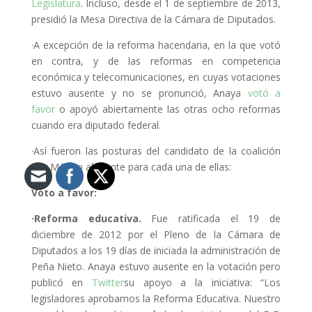
Legislatura
. Incluso, desde el 1 de septiembre de 2013,
presidió la Mesa Directiva de la Cámara de Diputados.
·A excepción de la reforma hacendaria, en la que votó
en contra, y de las reformas en competencia
económica y telecomunicaciones, en cuyas votaciones
estuvo ausente y no se pronunció, Anaya
votó a
favor
o apoyó abiertamente las otras ocho reformas
cuando era diputado federal.
·Así fueron las posturas del candidato de la coalición
Por México al Frente para cada una de ellas:
Voto a favor:
·Reforma educativa.
Fue ratificada el 19 de
diciembre de 2012 por el Pleno de la Cámara de
Diputados a los 19 días de iniciada la administración de
Peña Nieto. Anaya estuvo ausente en la votación pero
publicó en
Twitter
su apoyo a la iniciativa: “Los
legisladores aprobamos la Reforma Educativa. Nuestro