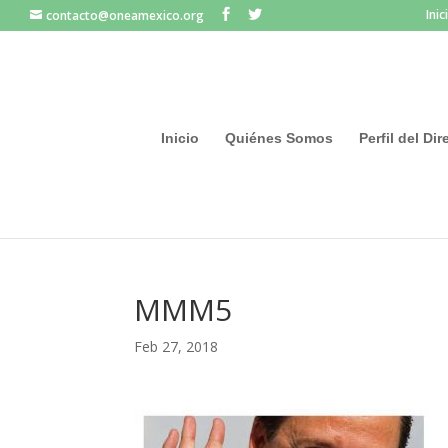
Inic
contacto@oneamexico.org
Inicio
Quiénes Somos
Perfil del Di
MMM5
Feb 27, 2018