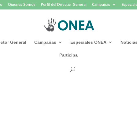
io
Quiénes Somos
Perfil del Director General
Campañas
Especia
rector General
Campañas
Especiales ONEA
Noticia
Participa