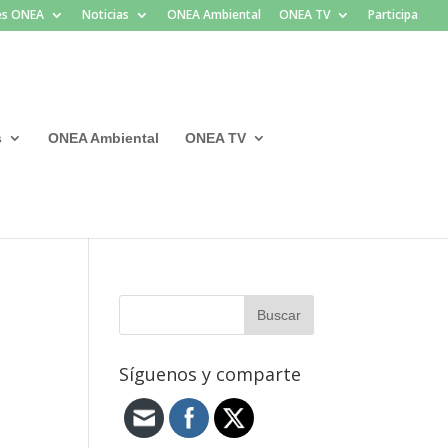
les ONEA
Noticias
ONEA Ambiental
ONEA TV
Participa
s
ONEA Ambiental
ONEA TV
Síguenos y comparte