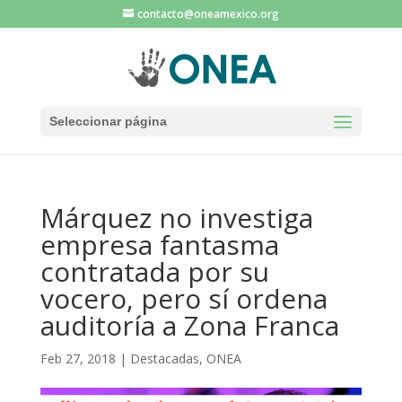
contacto@oneamexico.org
Seleccionar página
Márquez no investiga
empresa fantasma
contratada por su
vocero, pero sí ordena
auditoría a Zona Franca
Feb 27, 2018
|
Destacadas
,
ONEA