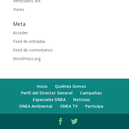
Verificados MX
Yunes
Meta
Acceder
Feed de entradas
Feed de comentarios
WordPress.org
Inicio
Quiénes Somos
Perfil del Director General
Campañas
Especiales ONEA
Noticias
ONEA Ambiental
ONEA TV
Participa