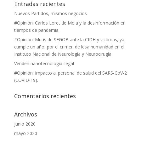
Entradas recientes
Nuevos Partidos, mismos negocios
#Opinión: Carlos Loret de Mola y la desinformación en
tiempos de pandemia
#Opinión: Mutis de SEGOB ante la CIDH y víctimas, ya
cumple un año, por el crimen de lesa humanidad en el
Instituto Nacional de Neurología y Neurocirugía
Venden nanotecnología ilegal
#Opinión: Impacto al personal de salud del SARS-CoV-2
(COVID-19).
Comentarios recientes
Archivos
junio 2020
mayo 2020