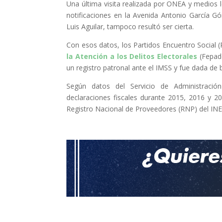
Una última visita realizada por ONEA y medios 
notificaciones en la Avenida Antonio García 
Luis Aguilar, tampoco resultó ser cierta.
Con esos datos, los Partidos Encuentro Social 
la Atención a los Delitos Electorales
(Fepade
un registro patronal ante el IMSS y fue dada de 
Según datos del Servicio de Administració
declaraciones fiscales durante 2015, 2016 y 2
Registro Nacional de Proveedores (RNP) del INE, 