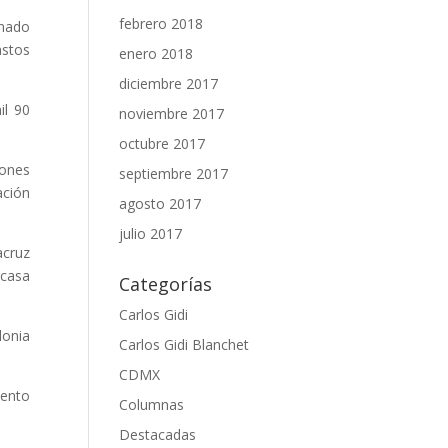
febrero 2018
rnado
astos
enero 2018
diciembre 2017
il 90
noviembre 2017
octubre 2017
iones
septiembre 2017
ación
agosto 2017
julio 2017
acruz
 casa
Categorías
Carlos Gidi
lonia
Carlos Gidi Blanchet
CDMX
iento
Columnas
Destacadas