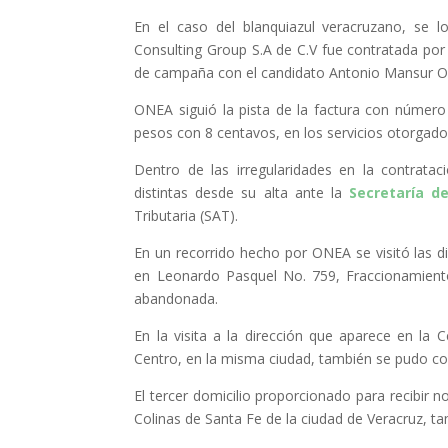
En el caso del blanquiazul veracruzano, se 
Consulting Group S.A de C.V fue contratada por e
de campaña con el candidato Antonio Mansur O
ONEA siguió la pista de la factura con número
pesos con 8 centavos, en los servicios otorgados
Dentro de las irregularidades en la contrata
distintas desde su alta ante la
Secretaría d
Tributaria (SAT).
En un recorrido hecho por ONEA se visitó las d
en Leonardo Pasquel No. 759, Fraccionamient
abandonada.
En la visita a la dirección que aparece en la C
Centro, en la misma ciudad, también se pudo co
El tercer domicilio proporcionado para recibir
Colinas de Santa Fe de la ciudad de Veracruz, tam