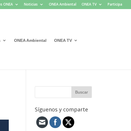
les ONEA
Noticias
ONEA Ambiental
ONEA TV
Participa
s
ONEA Ambiental
ONEA TV
Síguenos y comparte