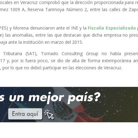
locales en Veracruz comprobó que la dirección proporcionada para re
Gómez 1009 A, Reserva Tarimoya Número 2, entre las calles de Zap
(PES) y Morena denunciaron ante el INE y la
Fiscalía Especializada
) las anomalías, entre las que destacan que dicha empresa no pre
baja ante la institución en marzo del 2015.
n Tributaria (SAT), Tornado Consulting Group no había presen
017 y, por si fuera poco, se dio de alta de forma extemporánea an
por lo que no debió participar en las elecciones de Veracruz.