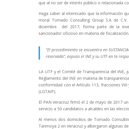
que al no ser de interés público o relacionada c
Haga saber al interesado que la información que
moral Tornado Consulting Group S.A de C.V. 
diciembre del 2017, forma parte de la inves
sancionador oficioso en materia de fiscalización
“El procedimiento se encuentra en SUSTANCIAC
reservada”, expuso el INE y su UTF en la resp
LA UTF y el Comité de Transparencia del INE, ju
Reglamento del INE en materia de transparencia
conformidad con el Artículo 113, fracciones VIII
(LGTAIP).
El PAN Veracruz firmó el 2 de mayo de 2017 un
servicio a 50 candidatos a alcaldes en las elecci
Al menos dos domicilios de Tornado Consulting
Tarimoya 2 en Veracruz y albergaron algunas de