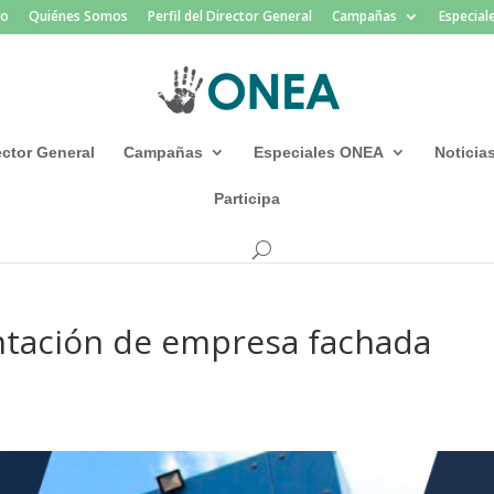
io
Quiénes Somos
Perfil del Director General
Campañas
Especia
rector General
Campañas
Especiales ONEA
Noticia
Participa
ntación de empresa fachada