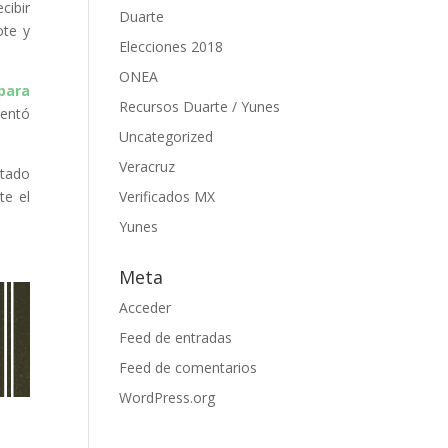
cibir
Duarte
ote y
Elecciones 2018
ONEA
 para
Recursos Duarte / Yunes
sentó
Uncategorized
Veracruz
tado
te el
Verificados MX
Yunes
Meta
Acceder
Feed de entradas
Feed de comentarios
WordPress.org