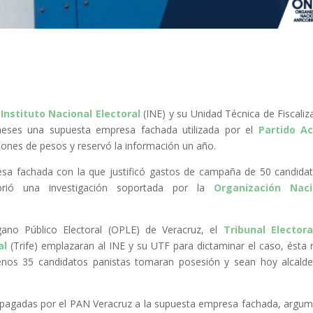
l
Instituto Nacional Electoral
(INE) y su Unidad Técnica de Fiscaliz
meses una supuesta empresa fachada utilizada por el
Partido Ac
llones de pesos y reservó la información un año.
esa fachada con la que justificó gastos de campaña de 50 candida
brió una investigación soportada por la
Organización Naci
ano Público Electoral (OPLE) de Veracruz, el
Tribunal Electora
al
(Trife) emplazaran al INE y su UTF para dictaminar el caso, ésta 
enos 35 candidatos panistas tomaran posesión y sean hoy alcald
ras pagadas por el PAN Veracruz a la supuesta empresa fachada, argu