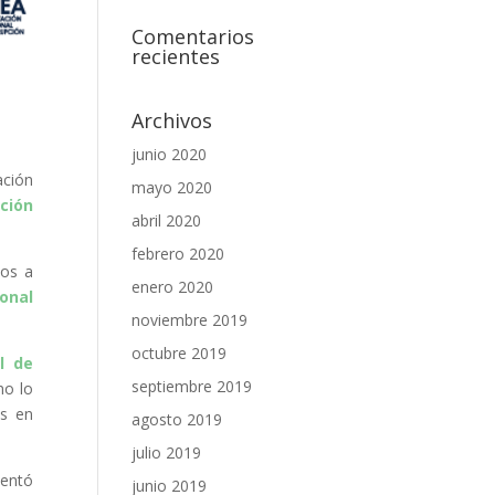
Comentarios
recientes
Archivos
junio 2020
ación
mayo 2020
ción
abril 2020
febrero 2020
tos a
enero 2020
onal
noviembre 2019
octubre 2019
l de
septiembre 2019
no lo
es en
agosto 2019
julio 2019
mentó
junio 2019