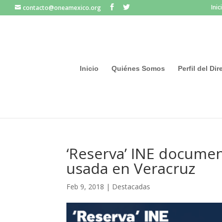
Inic
contacto@oneamexico.org
Inicio
Quiénes Somos
Perfil del Di
‘Reserva’ INE docume
usada en Veracruz
Feb 9, 2018
|
Destacadas