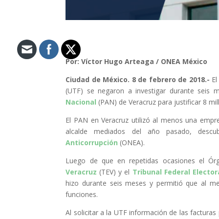
Por: Víctor Hugo Arteaga / ONEA México
Ciudad de México. 8 de febrero de 2018.-
E
(UTF) se negaron a investigar durante seis 
Nacional
(PAN) de Veracruz para justificar 8 mi
El PAN en Veracruz utilizó al menos una empr
alcalde mediados del año pasado, descu
Anticorrupción
(ONEA).
Luego de que en repetidas ocasiones el Órg
Veracruz
(TEV) y el
Tribunal Federal Elector
hizo durante seis meses y permitió que al m
funciones.
Al solicitar a la UTF información de las factu