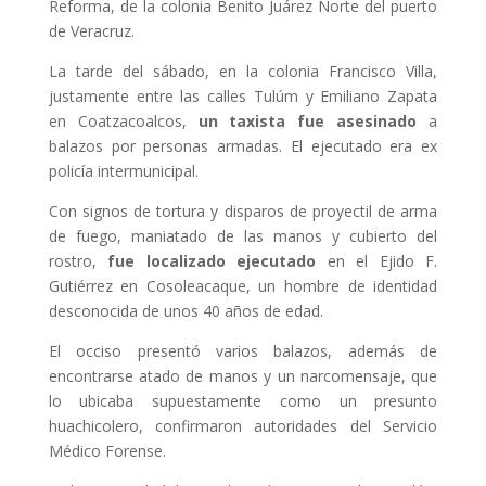
Reforma, de la colonia Benito Juárez Norte del puerto
de Veracruz.
La tarde del sábado, en la colonia Francisco Villa,
justamente entre las calles Tulúm y Emiliano Zapata
en Coatzacoalcos,
un taxista fue asesinado
a
balazos por personas armadas. El ejecutado era ex
policía intermunicipal.
Con signos de tortura y disparos de proyectil de arma
de fuego, maniatado de las manos y cubierto del
rostro,
fue localizado ejecutado
en el Ejido F.
Gutiérrez en Cosoleacaque, un hombre de identidad
desconocida de unos 40 años de edad.
El occiso presentó varios balazos, además de
encontrarse atado de manos y un narcomensaje, que
lo ubicaba supuestamente como un presunto
huachicolero, confirmaron autoridades del Servicio
Médico Forense.