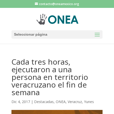
contacto@oneamexico.org
Seleccionar página
Cada tres horas,
ejecutaron a una
persona en territorio
veracruzano el fin de
semana
Dic 4, 2017
|
Destacadas
,
ONEA
,
Veracruz
,
Yunes