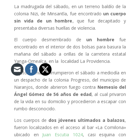
La madrugada del sábado, en un terreno baldío de la
colonia Nizi, de Minsantla, fue encontrado
un cuerpo
sin vida de un hombre
, que fue decapitado y
presentaba diversas huellas de violencia.
El cuerpo desmembrado de
un hombre
fue
encontrado en el interior de dos bolsas para basura la
mañana del sábado a orillas de la carretera estatal
Yanga-Omealca, en la localidad La Providencia.
Sujetos armados irrumpieron el sábado a mediodía en
un despacho de la colonia Progreso, del municipio de
Naranjos, donde abrieron fuego contra
Nemesio del
Ángel Gómez de 56 años de edad
, al cual privaron
de la vida en su domicilio y procedieron a escapar con
rumbo desconocido.
Los cuerpos de
dos jóvenes ultimados a balazos
,
fueron localizados en el acceso al bar «La Comilona»
ubicado en
Juan Escutia 1024
, casi esquina con