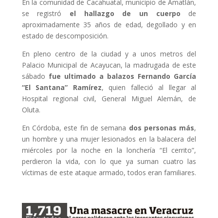
En la comunidad de Cacahuatal, municipio de Amatlán,
se registró
el hallazgo de un cuerpo
de
aproximadamente 35 años de edad, degollado y en
estado de descomposición.
En pleno centro de la ciudad y a unos metros del
Palacio Municipal de Acayucan, la madrugada de este
sábado
fue ultimado a balazos Fernando García
“El Santana” Ramírez
, quien falleció al llegar al
Hospital regional civil, General Miguel Alemán, de
Oluta.
En Córdoba, este fin de semana
dos personas más
,
un hombre y una mujer lesionados en la balacera del
miércoles por la noche en la lonchería “El cerrito”,
perdieron la vida, con lo que ya suman cuatro las
víctimas de este ataque armado, todos eran familiares.