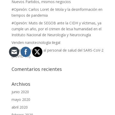
Nuevos Partidos, mismos negocios
#Opinión: Carlos Loret de Mola y la desinformación en
tiempos de pandemia
#Opinión: Mutis de SEGOB ante la CIDH y víctimas, ya
cumple un año, por el crimen de lesa humanidad en el
Instituto Nacional de Neurología y Neurocirugía
Venden nanotecnología ilegal
#Opinión: Impacto al personal de salud del SARS-CoV-2
(COVID-19).
Comentarios recientes
Archivos
junio 2020
mayo 2020
abril 2020
febrero 2020