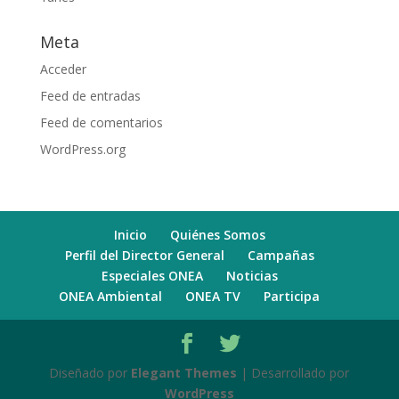
Meta
Acceder
Feed de entradas
Feed de comentarios
WordPress.org
Inicio
Quiénes Somos
Perfil del Director General
Campañas
Especiales ONEA
Noticias
ONEA Ambiental
ONEA TV
Participa
Diseñado por
Elegant Themes
| Desarrollado por
WordPress