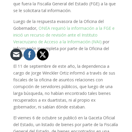
que fuera la Fiscalía General del Estado (FGE) a la que
se le solicitara tal información.
Luego de la respuesta evasora de la Oficina del
Gobernador,
ONEA requirió la información a la FGE e
inició un recurso de revisión ante el Instituto
Veracruzano de Acceso a la Información (IVAI)
por
información incompleta por parte de la Oficina del
Gobernador.
El 11 de septiembre de este año, la dependencia a
cargo de Jorge Winckler Ortiz informó a través de sus
fiscales de la oficina de asuntos relaciones con
corrupción de servidores públicos, que luego de una
larga búsqueda, no habían encontrado tales bienes
recuperados a ex duartistas, ni al propio ex
gobernador, ni sabían dónde estaban.
El viernes 6 de octubre se publicó en la Gaceta Oficial
del Estado, un listado de bienes por parte de la Fiscalía
General del Estado, de bienes encontrados en una