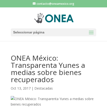
contacto@oneamexico.org
Seleccionar página
ONEA México:
Transparenta Yunes a
medias sobre bienes
recuperados
Oct 13, 2017
|
Destacadas