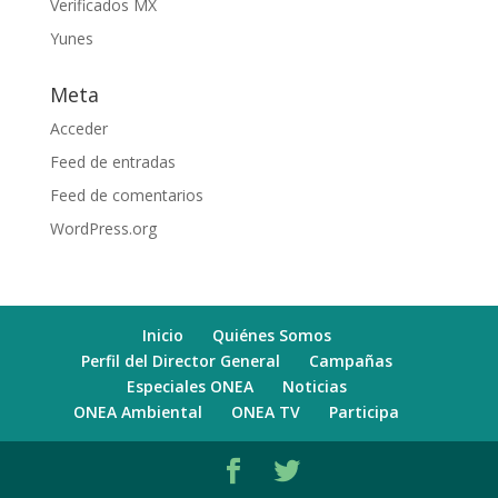
Verificados MX
Yunes
Meta
Acceder
Feed de entradas
Feed de comentarios
WordPress.org
Inicio
Quiénes Somos
Perfil del Director General
Campañas
Especiales ONEA
Noticias
ONEA Ambiental
ONEA TV
Participa