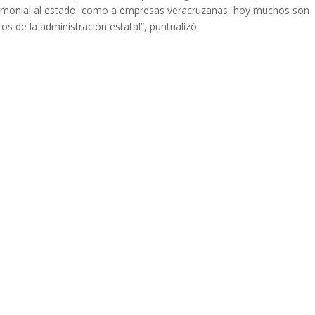
rimonial al estado, como a empresas veracruzanas, hoy muchos son
os de la administración estatal”, puntualizó.