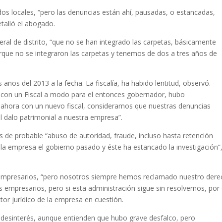
os locales, “pero las denuncias están ahí, pausadas, o estancadas,
talló el abogado.
ral de distrito, “que no se han integrado las carpetas, básicamente
que no se integraron las carpetas y tenemos de dos a tres años de
 años del 2013 a la fecha. La fiscalía, ha habido lentitud, observó.
 con un Fiscal a modo para el entonces gobernador, hubo
ahora con un nuevo fiscal, consideramos que nuestras denuncias
el dalo patrimonial a nuestra empresa”.
s de probable “abuso de autoridad, fraude, incluso hasta retención
 la empresa el gobierno pasado y éste ha estancado la investigación”
empresarios, “pero nosotros siempre hemos reclamado nuestro dere
 empresarios, pero si esta administración sigue sin resolvernos, por 
ctor jurídico de la empresa en cuestión.
n desinterés, aunque entienden que hubo grave desfalco, pero