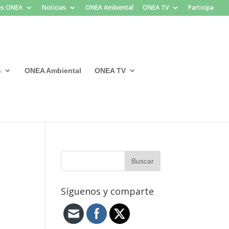
les ONEA
Noticias
ONEA Ambiental
ONEA TV
Participa
s
ONEA Ambiental
ONEA TV
Síguenos y comparte