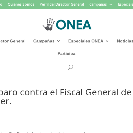
io
Quiénes Somos
Perfil del Director General
Campañas
Especia
rector General
Campañas
Especiales ONEA
Noticia
Participa
aro contra el Fiscal General de
er.