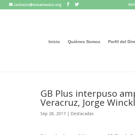
Inic
contacto@oneamexico.org
Inicio
Quiénes Somos
Perfil del Di
GB Plus interpuso amp
Veracruz, Jorge Winckl
Sep 28, 2017
|
Destacadas