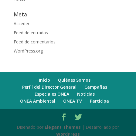
Meta
Acceder
Feed de entradas
Feed de comentarios
WordPress.org
Inicio
Quiénes Somos
Perfil del Director General
Campañas
Especiales ONEA
Noticias
ONEA Ambiental
ONEA TV
Participa
Diseñado por
Elegant Themes
| Desarrollado por
WordPress