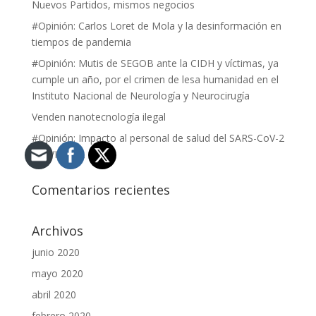
Nuevos Partidos, mismos negocios
#Opinión: Carlos Loret de Mola y la desinformación en
tiempos de pandemia
#Opinión: Mutis de SEGOB ante la CIDH y víctimas, ya
cumple un año, por el crimen de lesa humanidad en el
Instituto Nacional de Neurología y Neurocirugía
Venden nanotecnología ilegal
#Opinión: Impacto al personal de salud del SARS-CoV-2
(COVID-19).
Comentarios recientes
Archivos
junio 2020
mayo 2020
abril 2020
febrero 2020