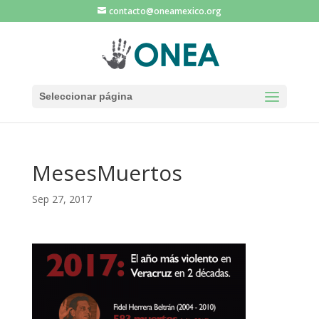
contacto@oneamexico.org
Seleccionar página
MesesMuertos
Sep 27, 2017