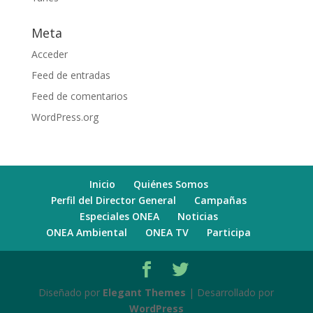
Meta
Acceder
Feed de entradas
Feed de comentarios
WordPress.org
Inicio
Quiénes Somos
Perfil del Director General
Campañas
Especiales ONEA
Noticias
ONEA Ambiental
ONEA TV
Participa
Diseñado por
Elegant Themes
| Desarrollado por
WordPress