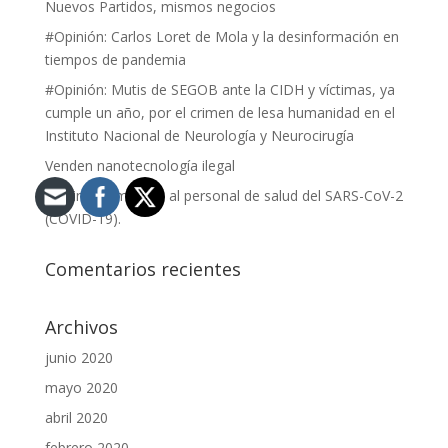
Nuevos Partidos, mismos negocios
#Opinión: Carlos Loret de Mola y la desinformación en
tiempos de pandemia
#Opinión: Mutis de SEGOB ante la CIDH y víctimas, ya
cumple un año, por el crimen de lesa humanidad en el
Instituto Nacional de Neurología y Neurocirugía
Venden nanotecnología ilegal
#Opinión: Impacto al personal de salud del SARS-CoV-2
(COVID-19).
Comentarios recientes
Archivos
junio 2020
mayo 2020
abril 2020
febrero 2020