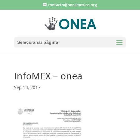
contacto@oneamexico.org
Seleccionar página
InfoMEX – onea
Sep 14, 2017