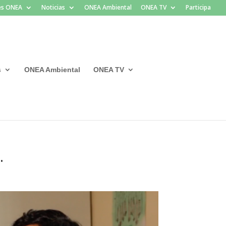
les ONEA
Noticias
ONEA Ambiental
ONEA TV
Participa
s
ONEA Ambiental
ONEA TV
.