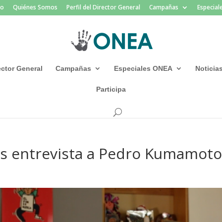
io
Quiénes Somos
Perfil del Director General
Campañas
Especia
rector General
Campañas
Especiales ONEA
Noticia
Participa
s entrevista a Pedro Kumamoto