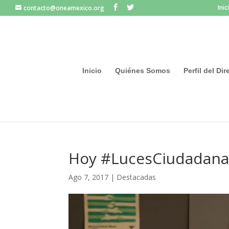
Inic
contacto@oneamexico.org
Inicio
Quiénes Somos
Perfil del Di
Hoy #LucesCiudadana
Ago 7, 2017
|
Destacadas