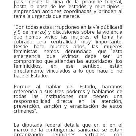
país –desde la cima de la pirámide federal,
hasta la base de los estados y municipios–
emprendan acciones coordinadas y brinden al
tema la urgencia que merece.
“Con todas estas irrupciones en la vía pública (8
y 9 de marzo) y discusiones sobre la violencia
que hemos vivido las mujeres, el tema ha
cobrado una centralidad muy importante.
Desde hace muchos años, las mujeres
feministas hemos denunciado que esta
emergencia que vivimos debe ser un
compromiso que atiendan las autoridades; los
feminicidios, en ese sentido, están
directamente vinculados a lo que hace o no
hace el Estado.
Porque al hablar del Estado, hacemos
referencia a sus tres poderes y hablamos de
todas las instituciones que tienen una
responsabilidad directa en la atención,
prevención, sanción y erradicación de estos
crímenes”.
La diputada federal detalla que en el en el
marco de la contingencia sanitaria, se están
organizando reuniones virtuales con