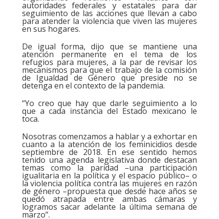
autoridades federales y estatales para dar
seguimiento de las acciones que llevan a cabo
para atender la violencia que viven las mujeres
en sus hogares.
De igual forma, dijo que se mantiene una
atención permanente en el tema de los
refugios para mujeres, a la par de revisar los
mecanismos para que el trabajo de la comisión
de Igualdad de Género que preside no se
detenga en el contexto de la pandemia.
“Yo creo que hay que darle seguimiento a lo
que a cada instancia del Estado mexicano le
toca.
Nosotras comenzamos a hablar y a exhortar en
cuanto a la atención de los feminicidios desde
septiembre de 2018. En ese sentido hemos
tenido una agenda legislativa donde destacan
temas como la paridad –una participación
igualitaria en la política y el espacio público– o
la violencia política contra las mujeres en razón
de género –propuesta que desde hace años se
quedó atrapada entre ambas cámaras y
logramos sacar adelante la última semana de
marzo”.