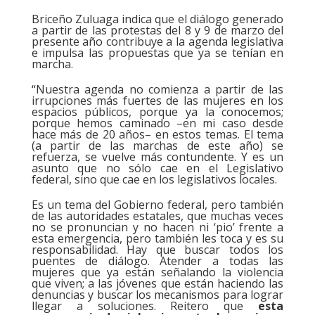
Briceño Zuluaga indica que el diálogo generado
a partir de las protestas del 8 y 9 de marzo del
presente año contribuye a la agenda legislativa
e impulsa las propuestas que ya se tenían en
marcha.
“Nuestra agenda no comienza a partir de las
irrupciones más fuertes de las mujeres en los
espacios públicos, porque ya la conocemos;
porque hemos caminado –en mi caso desde
hace más de 20 años– en estos temas. El tema
(a partir de las marchas de este año) se
refuerza, se vuelve más contundente. Y es un
asunto que no sólo cae en el Legislativo
federal, sino que cae en los legislativos locales.
Es un tema del Gobierno federal, pero también
de las autoridades estatales, que muchas veces
no se pronuncian y no hacen ni ‘pio’ frente a
esta emergencia, pero también les toca y es su
responsabilidad. Hay que buscar todos los
puentes de diálogo. Atender a todas las
mujeres que ya están señalando la violencia
que viven; a las jóvenes que están haciendo las
denuncias y buscar los mecanismos para lograr
llegar a soluciones. Reitero que
esta